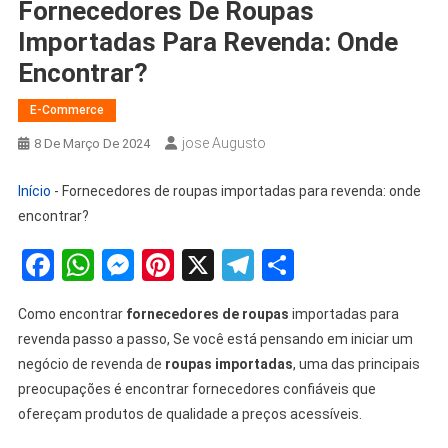
Fornecedores De Roupas
Importadas Para Revenda: Onde
Encontrar?
E-Commerce
Jose Augusto
8 De Março De 2024
Início
-
Fornecedores de roupas importadas para revenda: onde
encontrar?
Facebook
WhatsApp
Messenger
Pinterest
X
Telegram
Share
Como encontrar
fornecedores de roupas
importadas para
revenda passo a passo, Se você está pensando em iniciar um
negócio de revenda de
roupas importadas
, uma das principais
preocupações é encontrar fornecedores confiáveis que
ofereçam produtos de qualidade a preços acessíveis.