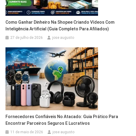
Como Ganhar Dinheiro Na Shopee Criando Vídeos Com
Inteligência Artificial (Guia Completo Para Afiliados)
27 de julho de 2026
jose augusto
Fornecedores Confiáveis No Atacado: Guia Prático Para
Encontrar Parceiros Seguros E Lucrativos
11 de maio de 2026
jose augusto