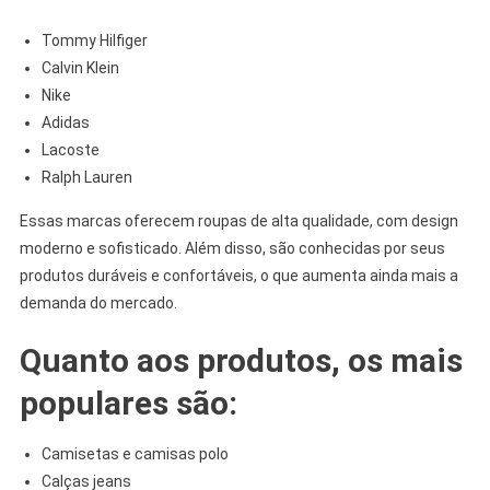
Tommy Hilfiger
Calvin Klein
Nike
Adidas
Lacoste
Ralph Lauren
Essas marcas oferecem roupas de alta qualidade, com design
moderno e sofisticado. Além disso, são conhecidas por seus
produtos duráveis e confortáveis, o que aumenta ainda mais a
demanda do mercado.
Quanto aos produtos, os mais
populares são:
Camisetas e camisas polo
Calças jeans