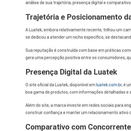
análise de sua trajetória, presença digital e comparat
Trajetória e Posicionamento d
A Luatek, embora relativamente recente, trilhou um ca
se dedicou a atender um nicho específico, se destacan
Sua reputação é construída com base em práticas comer
gera uma percepção positiva entre os consumidores, q
Presença Digital da Luatek
O site oficial da Luatek, disponível em
luatek.com.br
, é 
boa gama de produtos, com informações detalhadas e av
Além do site, a marca investe em redes sociais para enga
construir confiança e manter um relacionamento ativo c
Comparativo com Concorrent