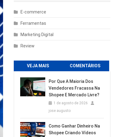
E-commerce
Ferramentas
Marketing Digital
Review
VEJA MAIS
COMENTÁRIOS
Por Que A Maioria Dos
Vendedores Fracassa Na
Shopee E Mercado Livre?
1 de agosto de 2026
jose augusto
Como Ganhar Dinheiro Na
Shopee Criando Vídeos