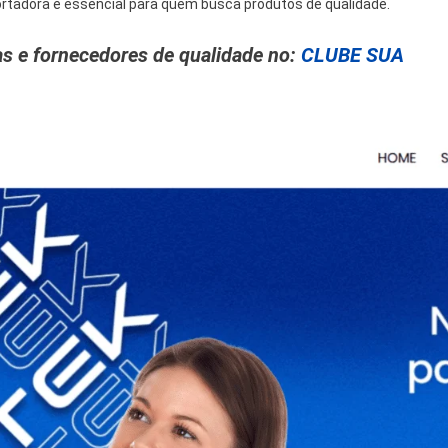
ortadora é essencial para quem busca produtos de qualidade.
s e fornecedores de qualidade no:
CLUBE SUA