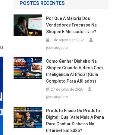
POSTES RECENTES
Por Que A Maioria Dos
Vendedores Fracassa Na
Shopee E Mercado Livre?
1 de agosto de 2026
jose augusto
Como Ganhar Dinheiro Na
Shopee Criando Vídeos Com
Inteligência Artificial (Guia
Completo Para Afiliados)
27 de julho de 2026
jose augusto
Produto Físico Ou Produto
Digital: Qual Vale Mais A Pena
Para Ganhar Dinheiro Na
Internet Em 2026?