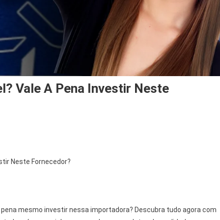
l? Vale A Pena Investir Neste
stir Neste Fornecedor?
m
e a pena mesmo investir nessa importadora? Descubra tudo agora com