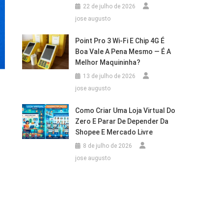
22 de julho de 2026
jose augusto
Point Pro 3 Wi‑Fi E Chip 4G É
Boa Vale A Pena Mesmo — É A
Melhor Maquininha?
13 de julho de 2026
jose augusto
Como Criar Uma Loja Virtual Do
Zero E Parar De Depender Da
Shopee E Mercado Livre
8 de julho de 2026
jose augusto