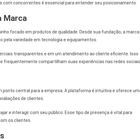
ivos com concorrentes é essencial para entender seu posicionamento.
a Marca
minho focado em produtos de qualidade. Desde sua fundação, a marca
do pela variedade em tecnologia e equipamentos.
ciais transparentes e em um atendimento ao cliente eficiente. Isso
ue frequentemente compartilham suas experiências nas redes sociais
um ponto central para a empresa. A plataforma é intuitiva e oferece um
aliações de clientes.
jar e interagir com seu público. Esse tipo de presença é vital para
om os clientes.
es