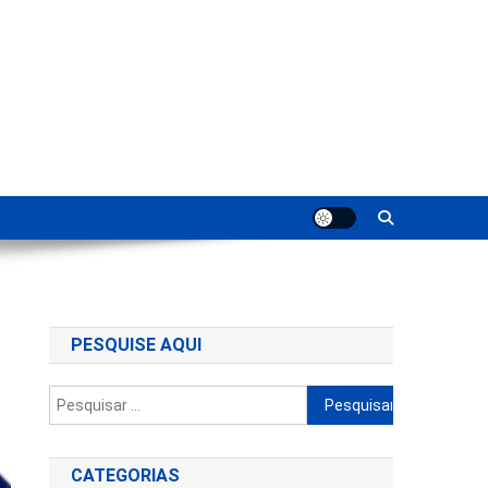
ting
PESQUISE AQUI
Pesquisar
por:
CATEGORIAS