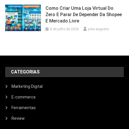
Como Criar Uma Loja Virtual Do
Zero E Parar De Depender Da Shopee
E Mercado Livre
8 de julho de 2026
jose augusto
CATEGORIAS
Marketing Digital
E-commerce
Ferramentas
Review