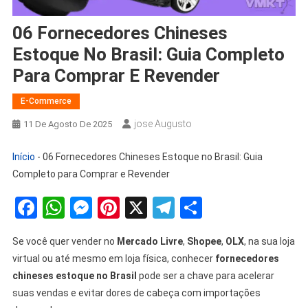
06 Fornecedores Chineses
Estoque No Brasil: Guia Completo
Para Comprar E Revender
E-Commerce
Jose Augusto
11 De Agosto De 2025
Início
-
06 Fornecedores Chineses Estoque no Brasil: Guia
Completo para Comprar e Revender
Facebook
WhatsApp
Messenger
Pinterest
X
Telegram
Share
Se você quer vender no
Mercado Livre
,
Shopee
,
OLX
, na sua loja
virtual ou até mesmo em loja física, conhecer
fornecedores
chineses estoque no Brasil
pode ser a chave para acelerar
suas vendas e evitar dores de cabeça com importações