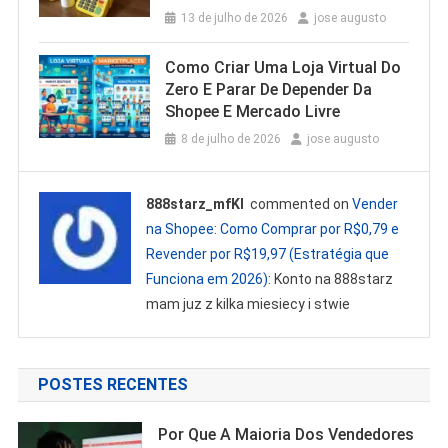
13 de julho de 2026
jose augusto
Como Criar Uma Loja Virtual Do
Zero E Parar De Depender Da
Shopee E Mercado Livre
8 de julho de 2026
jose augusto
888starz_mfKl
commented on
Vender
na Shopee: Como Comprar por R$0,79 e
Revender por R$19,97 (Estratégia que
Funciona em 2026)
: Konto na 888starz
mam juz z kilka miesiecy i stwie
POSTES RECENTES
Por Que A Maioria Dos Vendedores