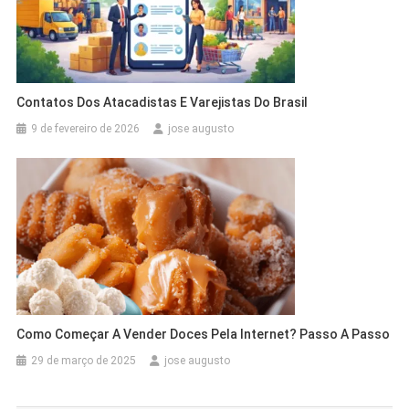
Contatos Dos Atacadistas E Varejistas Do Brasil
9 de fevereiro de 2026
jose augusto
Como Começar A Vender Doces Pela Internet? Passo A Passo
29 de março de 2025
jose augusto