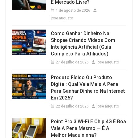
E Mercado Livre?
1 de agosto de 2026
jose augusto
Como Ganhar Dinheiro Na
Shopee Criando Vídeos Com
Inteligência Artificial (Guia
Completo Para Afiliados)
27 de julho de 2026
jose augusto
Produto Físico Ou Produto
Digital: Qual Vale Mais A Pena
Para Ganhar Dinheiro Na Internet
Em 2026?
22 de julho de 2026
jose augusto
Point Pro 3 Wi‑Fi E Chip 4G É Boa
Vale A Pena Mesmo — É A
Melhor Maquininha?