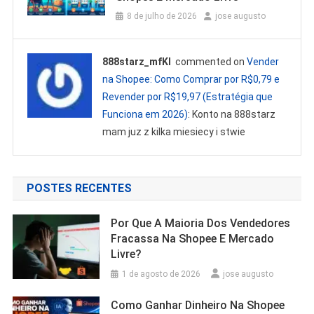
8 de julho de 2026
jose augusto
888starz_mfKl
commented on
Vender
na Shopee: Como Comprar por R$0,79 e
Revender por R$19,97 (Estratégia que
Funciona em 2026)
: Konto na 888starz
mam juz z kilka miesiecy i stwie
POSTES RECENTES
Por Que A Maioria Dos Vendedores
Fracassa Na Shopee E Mercado
Livre?
1 de agosto de 2026
jose augusto
Como Ganhar Dinheiro Na Shopee