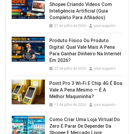
Shopee Criando Vídeos Com
Inteligência Artificial (Guia
Completo Para Afiliados)
27 de julho de 2026
jose augusto
Produto Físico Ou Produto
Digital: Qual Vale Mais A Pena
Para Ganhar Dinheiro Na Internet
Em 2026?
22 de julho de 2026
jose augusto
Point Pro 3 Wi‑Fi E Chip 4G É Boa
Vale A Pena Mesmo — É A
Melhor Maquininha?
13 de julho de 2026
jose augusto
Como Criar Uma Loja Virtual Do
Zero E Parar De Depender Da
Shopee E Mercado Livre