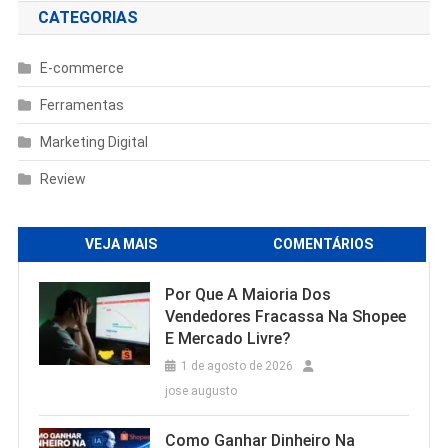
CATEGORIAS
E-commerce
Ferramentas
Marketing Digital
Review
VEJA MAIS
COMENTÁRIOS
Por Que A Maioria Dos
Vendedores Fracassa Na Shopee
E Mercado Livre?
1 de agosto de 2026
jose augusto
Como Ganhar Dinheiro Na