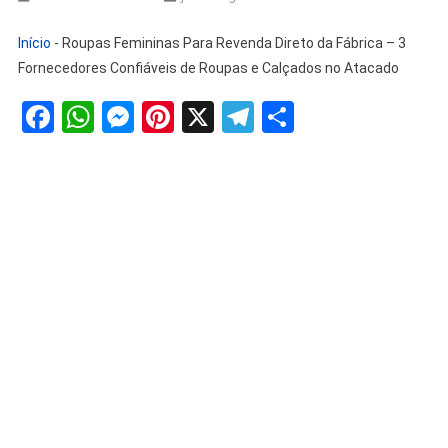
Início
-
Roupas Femininas Para Revenda Direto da Fábrica – 3
Fornecedores Confiáveis de Roupas e Calçados no Atacado
Facebook
WhatsApp
Messenger
Pinterest
X
Telegram
Share