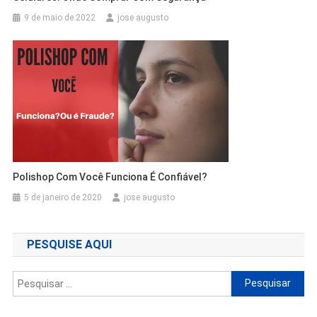
9 de maio de 2022
jose augusto
Polishop Com Você Funciona É Confiável?
5 de janeiro de 2020
jose augusto
PESQUISE AQUI
Pesquisar
por: