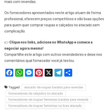
mais com revendas.
Os fornecedores apresentados neste artigo atuam de forma
profissional, oferecem preços competitivos e são boas opções
para quem quer comprar roupas e calçados no atacado sem
complicação.
👉
Clique nos links, adicione no WhatsApp e comece a
negociar agora mesmo!
Compartilhe este artigo com outros revendedores e deixe nos
comentários qual fornecedor você já testou.
Facebook
WhatsApp
Messenger
Pinterest
X
Telegram
Share
Tagged
atacado de roupas baratas para revender
fornecedores de calçados no atacado
fornecedores de roupas femininas baratas para revenda
fornecedores de roupas femininas no bras atacado