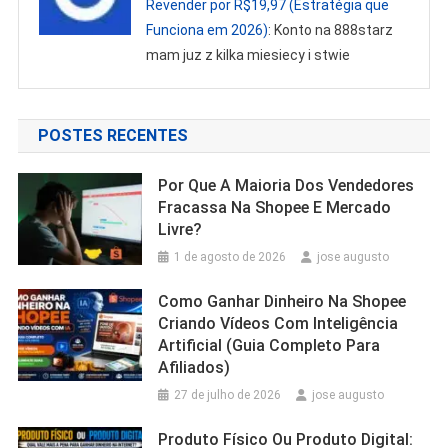
Revender por R$19,97 (Estratégia que
Funciona em 2026)
: Konto na 888starz
mam juz z kilka miesiecy i stwie
POSTES RECENTES
Por Que A Maioria Dos Vendedores
Fracassa Na Shopee E Mercado
Livre?
1 de agosto de 2026
jose augusto
Como Ganhar Dinheiro Na Shopee
Criando Vídeos Com Inteligência
Artificial (Guia Completo Para
Afiliados)
27 de julho de 2026
jose augusto
Produto Físico Ou Produto Digital: