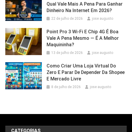
Qual Vale Mais A Pena Para Ganhar
Dinheiro Na Internet Em 2026?
22 de julho de 2026
jose augusto
Point Pro 3 Wi‑Fi E Chip 4G É Boa
Vale A Pena Mesmo — É A Melhor
Maquininha?
13 de julho de 2026
jose augusto
Como Criar Uma Loja Virtual Do
Zero E Parar De Depender Da Shopee
E Mercado Livre
8 de julho de 2026
jose augusto
CATEGORIAS