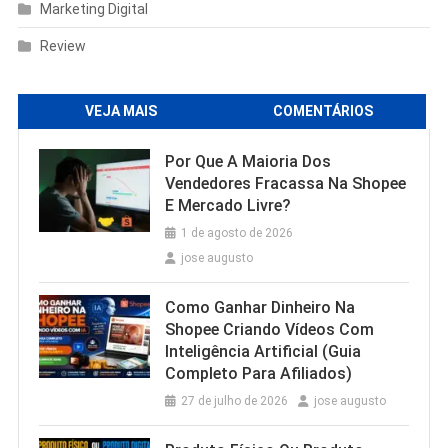
Marketing Digital
Review
VEJA MAIS
COMENTÁRIOS
Por Que A Maioria Dos
Vendedores Fracassa Na Shopee
E Mercado Livre?
1 de agosto de 2026
jose augusto
Como Ganhar Dinheiro Na
Shopee Criando Vídeos Com
Inteligência Artificial (Guia
Completo Para Afiliados)
27 de julho de 2026
jose augusto