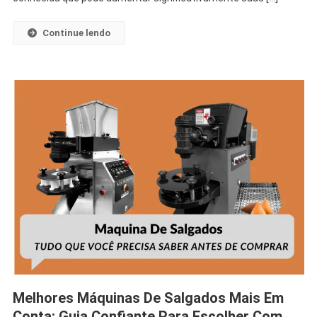
Continue lendo
Melhores Máquinas De Salgados Mais Em
Conta: Guia Confiante Para Escolher Com