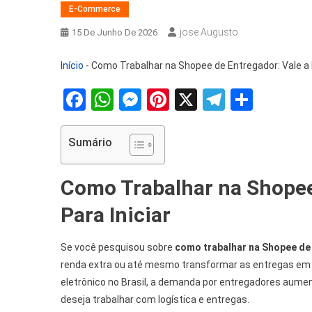
E-Commerce
Jose Augusto
15 De Junho De 2026
Início
-
Como Trabalhar na Shopee de Entregador: Vale 
Facebook
WhatsApp
Messenger
Pinterest
X
Telegra
Share
Sumário
Como Trabalhar na Shopee
Para Iniciar
Se você pesquisou sobre
como trabalhar na Shopee de
renda extra ou até mesmo transformar as entregas em 
eletrônico no Brasil, a demanda por entregadores aume
deseja trabalhar com logística e entregas.