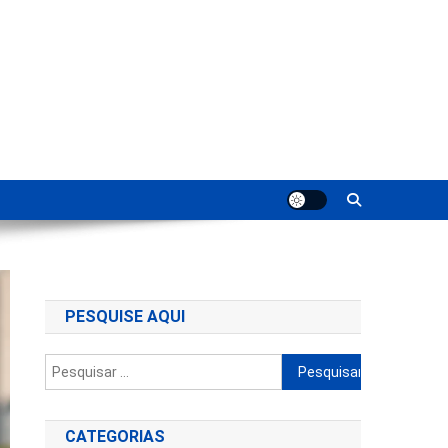
ting
PESQUISE AQUI
Pesquisar
por:
CATEGORIAS