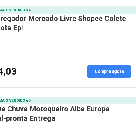
MAIS VENDIDO #4
tregador Mercado Livre Shopee Colete
ota Epi
4,03
Compre agora
MAIS VENDIDO #5
De Chuva Motoqueiro Alba Europa
al-pronta Entrega