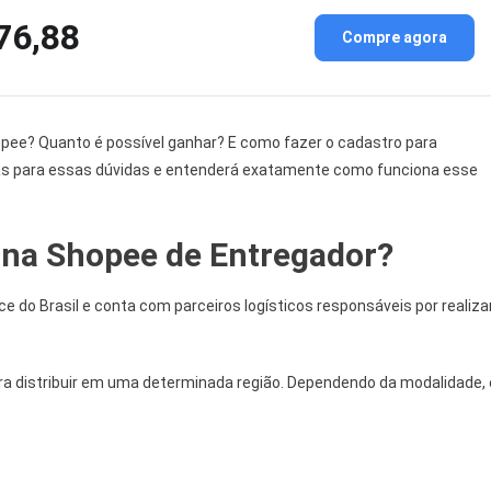
76,88
Compre agora
pee? Quanto é possível ganhar? E como fazer o cadastro para
as para essas dúvidas e entenderá exatamente como funciona esse
na Shopee de Entregador?
do Brasil e conta com parceiros logísticos responsáveis por realiza
ra distribuir em uma determinada região. Dependendo da modalidade, 