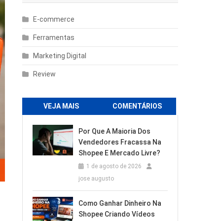
E-commerce
Ferramentas
Marketing Digital
Review
VEJA MAIS
COMENTÁRIOS
Por Que A Maioria Dos
Vendedores Fracassa Na
Shopee E Mercado Livre?
1 de agosto de 2026
jose augusto
Como Ganhar Dinheiro Na
Shopee Criando Vídeos