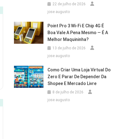
22 de julho de 2026
jose augusto
Point Pro 3 Wi‑Fi E Chip 4G É
Boa Vale A Pena Mesmo — É A
Melhor Maquininha?
13 de julho de 2026
jose augusto
Como Criar Uma Loja Virtual Do
Zero E Parar De Depender Da
Shopee E Mercado Livre
8 de julho de 2026
jose augusto