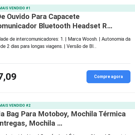
MAIS VENDIDO #1
e Ouvido Para Capacete
comunicador Bluetooth Headset R…
ade de intercomunicadores: 1. | Marca Woosh. | Autonomia da
 de 2 dias para longas viagens. | Versão de Bl…
7,09
Compre agora
MAIS VENDIDO #2
a Bag Para Motoboy, Mochila Térmica
ntregas, Mochila …