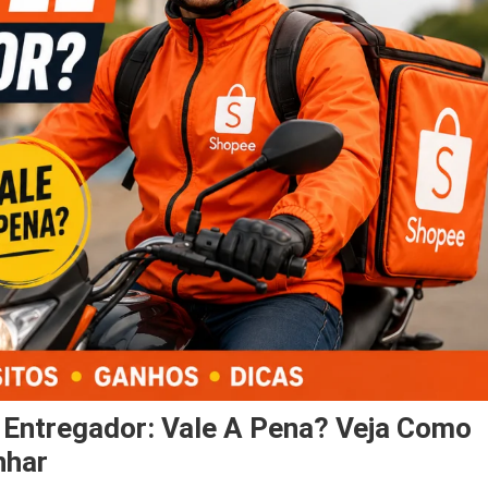
Entregador: Vale A Pena? Veja Como
nhar