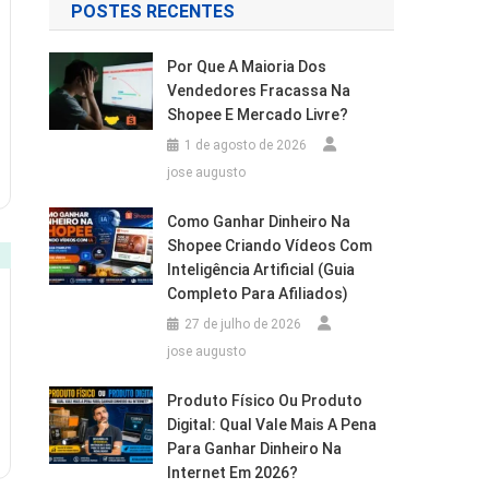
POSTES RECENTES
Por Que A Maioria Dos
Vendedores Fracassa Na
Shopee E Mercado Livre?
1 de agosto de 2026
jose augusto
Como Ganhar Dinheiro Na
Shopee Criando Vídeos Com
Inteligência Artificial (Guia
Completo Para Afiliados)
27 de julho de 2026
jose augusto
Produto Físico Ou Produto
Digital: Qual Vale Mais A Pena
Para Ganhar Dinheiro Na
Internet Em 2026?