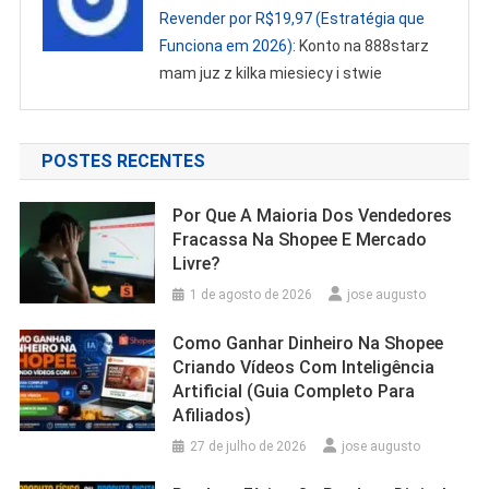
Revender por R$19,97 (Estratégia que
Funciona em 2026)
: Konto na 888starz
mam juz z kilka miesiecy i stwie
POSTES RECENTES
Por Que A Maioria Dos Vendedores
Fracassa Na Shopee E Mercado
Livre?
1 de agosto de 2026
jose augusto
Como Ganhar Dinheiro Na Shopee
Criando Vídeos Com Inteligência
Artificial (Guia Completo Para
Afiliados)
27 de julho de 2026
jose augusto