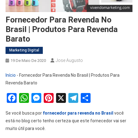
Fornecedor Para Revenda No
Brasil | Produtos Para Revenda
Barato
Marketing Digital
Jose Augusto
19 De Maio De 2020
Início
-
Fornecedor Para Revenda No Brasil | Produtos Para
Revenda Barato
Facebook
WhatsApp
Messenger
Pinterest
X
Telegram
Share
Se você busca por
fornecedor para revenda no Brasil
você
está no blog certo tenho certeza que este fornecedor vai ser
muito útil para você.