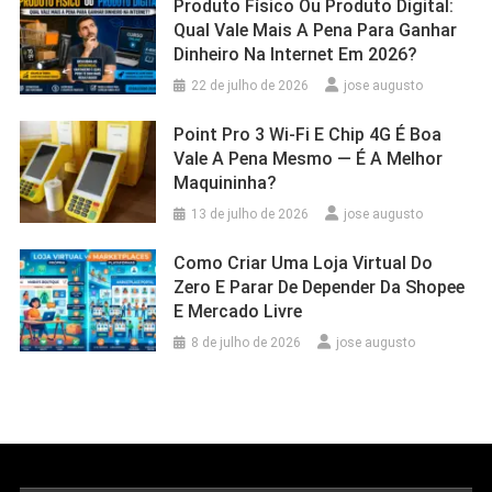
Produto Físico Ou Produto Digital:
Qual Vale Mais A Pena Para Ganhar
Dinheiro Na Internet Em 2026?
22 de julho de 2026
jose augusto
Point Pro 3 Wi‑Fi E Chip 4G É Boa
Vale A Pena Mesmo — É A Melhor
Maquininha?
13 de julho de 2026
jose augusto
Como Criar Uma Loja Virtual Do
Zero E Parar De Depender Da Shopee
E Mercado Livre
8 de julho de 2026
jose augusto