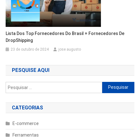
Lista Dos Top Fornecedores Do Brasil + Fornecedores De
DropShipping
23 de outubro de 2024
jose augusto
PESQUISE AQUI
Pesquisar
por:
CATEGORIAS
E-commerce
Ferramentas