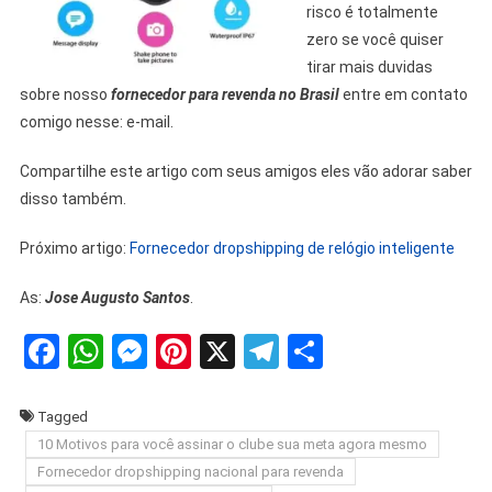
risco é totalmente
zero se você quiser
tirar mais duvidas
sobre nosso
fornecedor para revenda no Brasil
entre em contato
comigo nesse: e-mail.
Compartilhe este artigo com seus amigos eles vão adorar saber
disso também.
Próximo artigo:
Fornecedor dropshipping de relógio inteligente
As:
Jose Augusto Santos
.
Facebook
WhatsApp
Messenger
Pinterest
X
Telegram
Share
Tagged
10 Motivos para você assinar o clube sua meta agora mesmo
Fornecedor dropshipping nacional para revenda