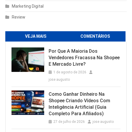
Marketing Digital
Review
VEJA MAIS
COMENTÁRIOS
Por Que A Maioria Dos
Vendedores Fracassa Na Shopee
E Mercado Livre?
1 de agosto de 2026
jose augusto
Como Ganhar Dinheiro Na
Shopee Criando Vídeos Com
Inteligência Artificial (Guia
Completo Para Afiliados)
27 de julho de 2026
jose augusto