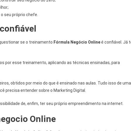
lhor;
 o seu próprio chefe.
confiável
questionar se o treinamento
Fórmula Negócio Online
é confiável. Já t
os por esse treinamento, aplicando as técnicas ensinadas, para
eiros, obtidos por meio do que é ensinado nas aulas. Tudo isso de uma
ê precisa entender sobre o Marketing Digital.
sibilidade de, enfim, ter seu próprio empreendimento na internet.
negocio Online