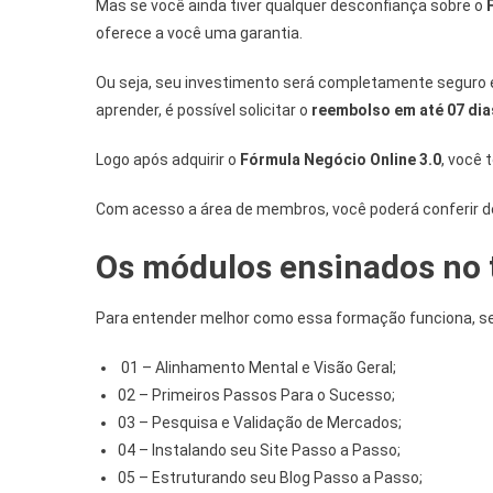
Mas se você ainda tiver qualquer desconfiança sobre o
F
oferece a você uma garantia.
Ou seja, seu investimento será completamente seguro e,
aprender, é possível solicitar o
reembolso em até 07 dia
Logo após adquirir o
Fórmula Negócio Online 3.0
, você 
Com acesso a área de membros, você poderá conferir de 
Os módulos ensinados no 
Para entender melhor como essa formação funciona, se
01 – Alinhamento Mental e Visão Geral;
02 – Primeiros Passos Para o Sucesso;
03 – Pesquisa e Validação de Mercados;
04 – Instalando seu Site Passo a Passo;
05 – Estruturando seu Blog Passo a Passo;