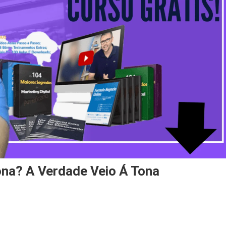
ona? A Verdade Veio Á Tona