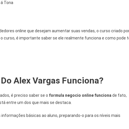
 á Tona
m
dedores online que desejam aumentar suas vendas, o curso criado po
r o curso, é importante saber se ele realmente funciona e como pode t
 Do Alex Vargas Funciona?
tados, é preciso saber se o
formula negocio online funciona
de fato,
stá entre um dos que mais se destaca.
informações básicas ao aluno, preparando-o para os níveis mais