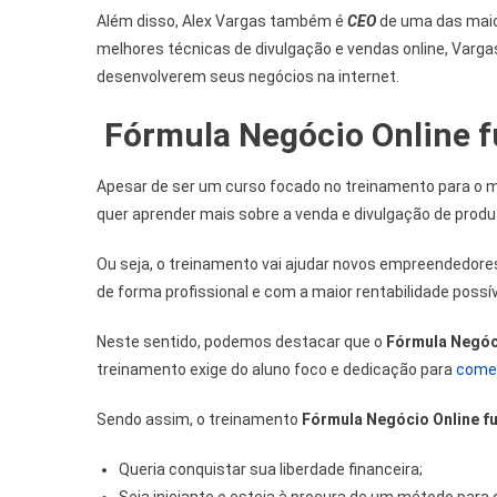
Além disso, Alex Vargas também é
CEO
de uma das maior
melhores técnicas de divulgação e vendas online, Varg
desenvolverem seus negócios na internet.
Fórmula Negócio Online 
Apesar de ser um curso focado no treinamento para o ma
quer aprender mais sobre a venda e divulgação de produt
Ou seja, o treinamento vai ajudar novos empreendedores
de forma profissional e com a maior rentabilidade possív
Neste sentido, podemos destacar que o
Fórmula Negóc
treinamento exige do aluno foco e dedicação para
come
Sendo assim, o treinamento
Fórmula Negócio Online f
Queria conquistar sua liberdade financeira;
Seja iniciante e esteja à procura de um método para 