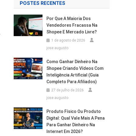
POSTES RECENTES
Por Que A Maioria Dos
Vendedores Fracassa Na
Shopee E Mercado Livre?
.
1 de agosto de 2026
jose augusto
Como Ganhar Dinheiro Na
Shopee Criando Vídeos Com
Inteligência Artificial (Guia
Completo Para Afiliados)
27 de julho de 2026
jose augusto
Produto Físico Ou Produto
Digital: Qual Vale Mais A Pena
Para Ganhar Dinheiro Na
Internet Em 2026?