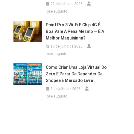
22 de julho de 2026
jose augusto
Point Pro 3 Wi‑Fi E Chip 4G É
Boa Vale A Pena Mesmo — É A
Melhor Maquininha?
13 de julho de 2026
jose augusto
Como Criar Uma Loja Virtual Do
Zero E Parar De Depender Da
Shopee E Mercado Livre
8 de julho de 2026
jose augusto