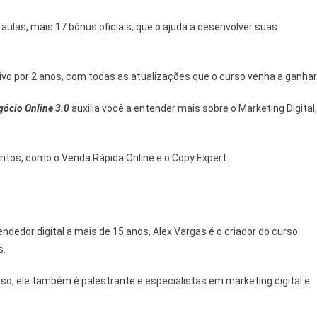
aulas, mais 17 bônus oficiais, que o ajuda a desenvolver suas
o por 2 anos, com todas as atualizações que o curso venha a ganhar
ócio Online 3.0
auxilia você a entender mais sobre o Marketing Digital,
ntos, como o Venda Rápida Online e o Copy Expert.
dedor digital a mais de 15 anos, Alex Vargas é o criador do curso
s.
so, ele também é palestrante e especialistas em marketing digital e