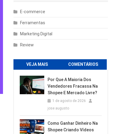
E-commerce
Ferramentas
Marketing Digital
Review
VEJA MAIS
COMENTÁRIOS
Por Que A Maioria Dos
Vendedores Fracassa Na
Shopee E Mercado Livre?
1 de agosto de 2026
jose augusto
Como Ganhar Dinheiro Na
Shopee Criando Vídeos