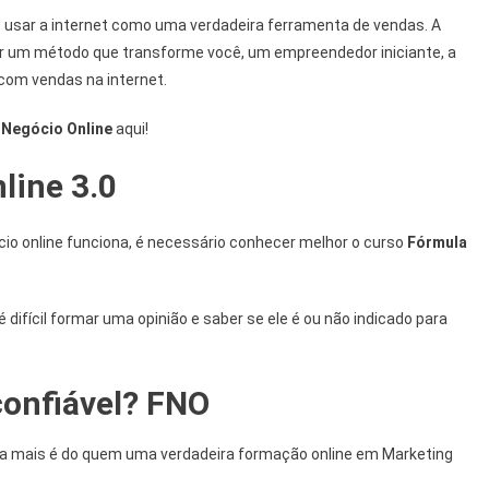
 usar a internet como uma verdadeira ferramenta de vendas. A
nar um método que transforme você, um empreendedor iniciante, a
com vendas na internet.
 Negócio Online
aqui!
line 3.0
io online funciona, é necessário conhecer melhor o curso
Fórmula
difícil formar uma opinião e saber se ele é ou não indicado para
confiável? FNO
a mais é do quem uma verdadeira formação online em Marketing