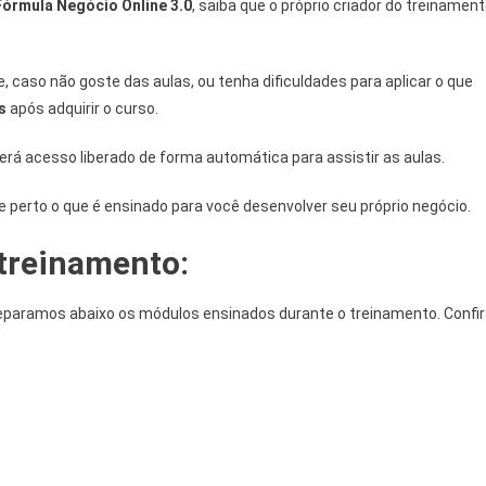
órmula Negócio Online 3.0
, saiba que o próprio criador do treinamen
 caso não goste das aulas, ou tenha dificuldades para aplicar o que
s
após adquirir o curso.
terá acesso liberado de forma automática para assistir as aulas.
perto o que é ensinado para você desenvolver seu próprio negócio.
treinamento:
paramos abaixo os módulos ensinados durante o treinamento. Confir