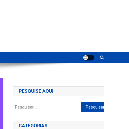
ting
PESQUISE AQUI
Pesquisar
por:
CATEGORIAS