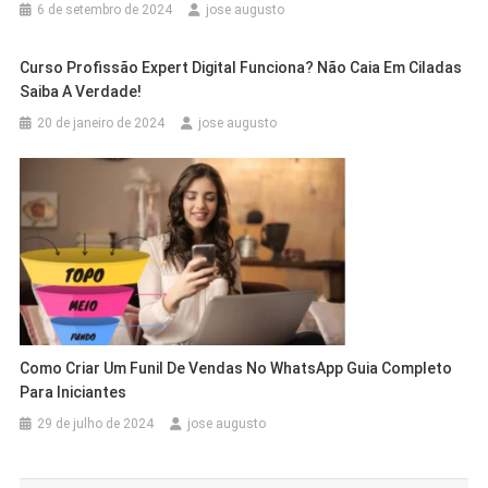
6 de setembro de 2024
jose augusto
Curso Profissão Expert Digital Funciona? Não Caia Em Ciladas
Saiba A Verdade!
20 de janeiro de 2024
jose augusto
Como Criar Um Funil De Vendas No WhatsApp Guia Completo
Para Iniciantes
29 de julho de 2024
jose augusto