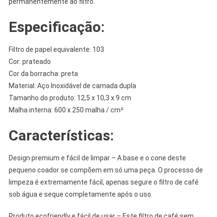
permanentemente ao filtro.
Especificação:
Filtro de papel equivalente: 103
Cor: prateado
Cor da borracha: preta
Material: Aço Inoxidável de camada dupla
Tamanho do produto: 12,5 x 10,3 x 9 cm
Malha interna: 600 x 250 malha / cm²
Características:
Design premium e fácil de limpar – A base e o cone deste
pequeno coador se compõem em só uma peça. O processo de
limpeza é extremamente fácil, apenas segure o filtro de café
sob água e seque completamente após o uso.
Produto ecofriendly e fácil de usar – Este filtro de café sem