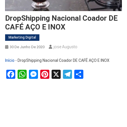
DropShipping Nacional Coador DE
CAFÉ AÇO E INOX
Marketing Digital
Jose Augusto
30 De Junho De 2020
Início
-
DropShipping Nacional Coador DE CAFÉ AÇO E INOX
Facebook
WhatsApp
Messenger
Pinterest
X
Telegram
Share