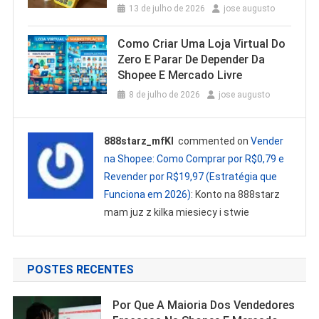
13 de julho de 2026
jose augusto
Como Criar Uma Loja Virtual Do
Zero E Parar De Depender Da
Shopee E Mercado Livre
8 de julho de 2026
jose augusto
888starz_mfKl
commented on
Vender
na Shopee: Como Comprar por R$0,79 e
Revender por R$19,97 (Estratégia que
Funciona em 2026)
: Konto na 888starz
mam juz z kilka miesiecy i stwie
POSTES RECENTES
Por Que A Maioria Dos Vendedores