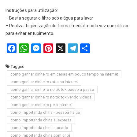
Instruções para utilização:
– Basta segurar o filtro sob a água para lavar
– Realizar higienização de forma imediata toda vez que utilizar
para evitar entupimento.
Facebook
WhatsApp
Messenger
Pinterest
X
Telegram
Share
Tagged
como ganhar dinheiro em casas em pouco tempo na internet
como ganhar dinheiro extra na internet
como ganhar dinheiro no tik tok passo a passo
como ganhar dinheiro no tik tok vendo vídeos
como ganhar dinheiro pela internet
como importar da china - pessoa física
como importar da china aliexpress
como importar da china atacado
como importar da china com cnpj