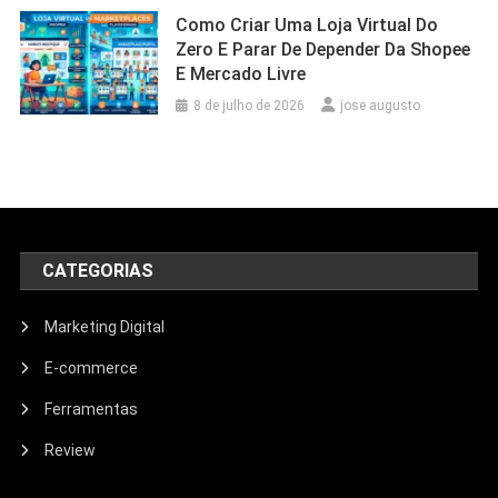
Como Criar Uma Loja Virtual Do
Zero E Parar De Depender Da Shopee
E Mercado Livre
8 de julho de 2026
jose augusto
CATEGORIAS
Marketing Digital
E-commerce
Ferramentas
Review