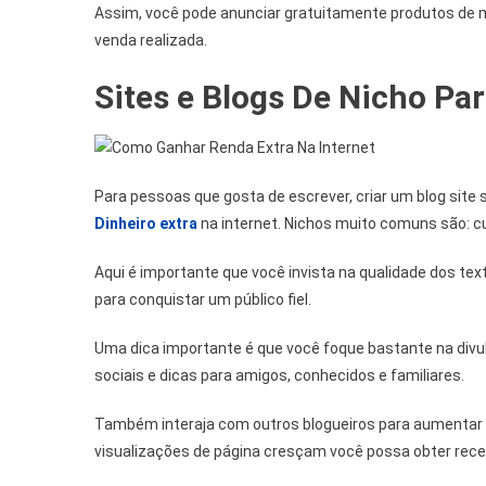
Assim, você pode anunciar gratuitamente produtos de
venda realizada.
Sites e Blogs De Nicho Pa
Para pessoas que gosta de escrever, criar um blog site
Dinheiro extra
na internet. Nichos muito comuns são: cul
Aqui é importante que você invista na qualidade dos te
para conquistar um público fiel.
Uma dica importante é que você foque bastante na divul
sociais e dicas para amigos, conhecidos e familiares.
Também interaja com outros blogueiros para aumentar as 
visualizações de página cresçam você possa obter receit