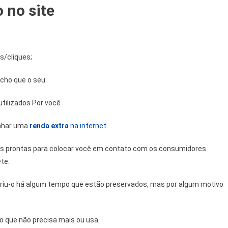
 no site
s/cliques;
cho que o seu.
tilizados Por você
nhar uma
renda extra
na internet
.
mas prontas para colocar você em contato com os consumidores
te.
uiriu-o há algum tempo que estão preservados, mas por algum motivo
o que não precisa mais ou usa.