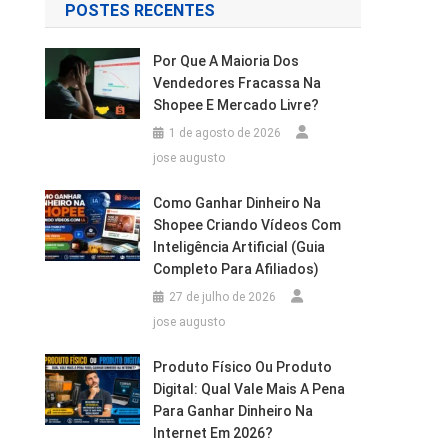
POSTES RECENTES
Por Que A Maioria Dos
Vendedores Fracassa Na
Shopee E Mercado Livre?
1 de agosto de 2026
jose augusto
Como Ganhar Dinheiro Na
Shopee Criando Vídeos Com
Inteligência Artificial (Guia
Completo Para Afiliados)
27 de julho de 2026
jose augusto
Produto Físico Ou Produto
Digital: Qual Vale Mais A Pena
Para Ganhar Dinheiro Na
Internet Em 2026?