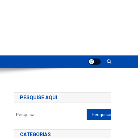
ting
PESQUISE AQUI
Pesquisar
por:
CATEGORIAS