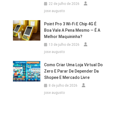
22 de julho de 2026
jose augusto
Point Pro 3 Wi‑Fi E Chip 4G É
Boa Vale A Pena Mesmo — É A
Melhor Maquininha?
13 de julho de 2026
jose augusto
Como Criar Uma Loja Virtual Do
Zero E Parar De Depender Da
Shopee E Mercado Livre
8 de julho de 2026
jose augusto