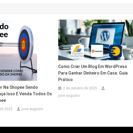
Como Criar Um Blog Em WordPress
Para Ganhar Dinheiro Em Casa: Guia
Prático
r Na Shopee Sendo
2 de outubro de 2025
Faça Isso E Venda Todos Os
jose augusto
pee
de 2023
jose augusto