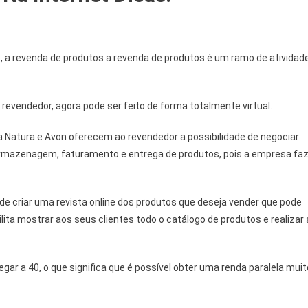
t
, a revenda de produtos a revenda de produtos é um ramo de atividad
 revendedor, agora pode ser feito de forma totalmente virtual.
Natura e Avon oferecem ao revendedor a possibilidade de negociar
armazenagem, faturamento e entrega de produtos, pois a empresa fa
de criar uma revista online dos produtos que deseja vender que pode
lita mostrar aos seus clientes todo o catálogo de produtos e realizar 
ar a 40, o que significa que é possível obter uma renda paralela muit