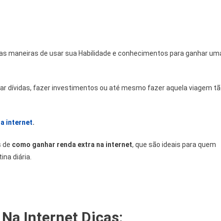
m
ras maneiras de usar sua Habilidade e conhecimentos para ganhar um
tar dívidas, fazer investimentos ou até mesmo fazer aquela viagem t
a internet
.
s de
como ganhar renda extra na internet
, que são ideais para quem
ina diária.
Na Internet Dicas: