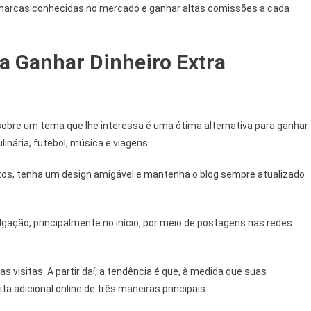
 marcas conhecidas no mercado e ganhar altas comissões a cada
ra Ganhar Dinheiro Extra
 sobre um tema que lhe interessa é uma ótima alternativa para ganhar
inária, futebol, música e viagens.
xtos, tenha um design amigável e mantenha o blog sempre atualizado
gação, principalmente no início, por meio de postagens nas redes
visitas. A partir daí, a tendência é que, à medida que suas
a adicional online de três maneiras principais: