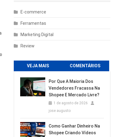
E-commerce
Ferramentas
a
Marketing Digital
Review
ão
VEJA MAIS
COMENTÁRIOS
Por Que A Maioria Dos
Vendedores Fracassa Na
Shopee E Mercado Livre?
1 de agosto de 2026
jose augusto
Como Ganhar Dinheiro Na
Shopee Criando Vídeos