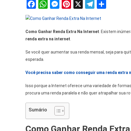
Facebook
WhatsApp
Messenger
Pinterest
X
Telegra
Share
Como Ganhar Renda Extra Na Internet
. Existem inúme
renda extra
na internet
.
Se você quer aumentar sua renda mensal, seja para qui
esperada.
Você precisa saber como conseguir uma renda extra n
Isso porque a Internet oferece uma variedade de forma
procura uma renda paralela e não quer atrapalhar sua rot
Sumário
Como Ganhar Renda Extra 