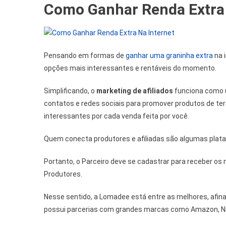
Como Ganhar Renda Extra 
Pensando em formas de
ganhar uma graninha extra
na i
opções mais interessantes e rentáveis ​​do momento.
Simplificando, o
marketing de afiliados
funciona como 
contatos e redes sociais para promover produtos de te
interessantes por cada venda feita por você.
Quem conecta produtores e afiliadas são algumas plat
Portanto, o Parceiro deve se cadastrar para receber os m
Produtores.
Nesse sentido, a Lomadee está entre as melhores, afinal
possui parcerias com grandes marcas como Amazon, Ni