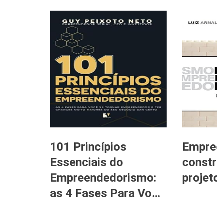
101 Princípios
Empre
Essenciais do
constr
Empreendedorismo:
projet
as 4 Fases Para Vo…