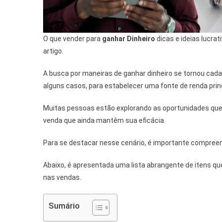
O que vender para
ganhar Dinheiro
dicas e ideias lucra
artigo.
A busca por maneiras de ganhar dinheiro se tornou cad
alguns casos, para estabelecer uma fonte de renda princ
Muitas pessoas estão explorando as oportunidades que o
venda que ainda mantêm sua eficácia.
Para se destacar nesse cenário, é importante compreend
Abaixo, é apresentada uma lista abrangente de itens q
nas vendas.
Sumário