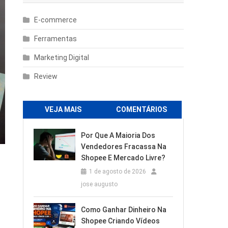
E-commerce
Ferramentas
Marketing Digital
Review
VEJA MAIS
COMENTÁRIOS
Por Que A Maioria Dos
Vendedores Fracassa Na
Shopee E Mercado Livre?
1 de agosto de 2026
jose augusto
Como Ganhar Dinheiro Na
Shopee Criando Vídeos