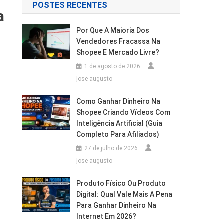
POSTES RECENTES
a
Por Que A Maioria Dos
Vendedores Fracassa Na
Shopee E Mercado Livre?
1 de agosto de 2026
jose augusto
Como Ganhar Dinheiro Na
Shopee Criando Vídeos Com
Inteligência Artificial (Guia
Completo Para Afiliados)
27 de julho de 2026
jose augusto
Produto Físico Ou Produto
Digital: Qual Vale Mais A Pena
Para Ganhar Dinheiro Na
Internet Em 2026?