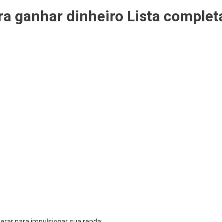
a ganhar dinheiro Lista complet
rar para impulsionar sua renda: