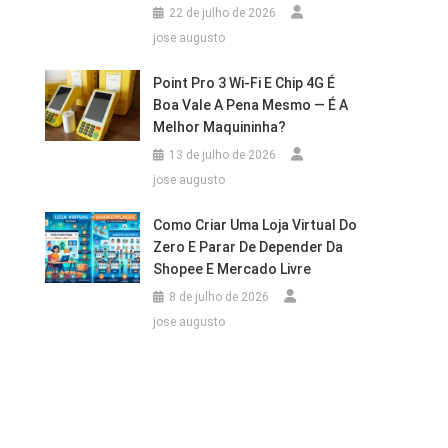
22 de julho de 2026
jose augusto
Point Pro 3 Wi‑Fi E Chip 4G É
Boa Vale A Pena Mesmo — É A
Melhor Maquininha?
13 de julho de 2026
jose augusto
Como Criar Uma Loja Virtual Do
Zero E Parar De Depender Da
Shopee E Mercado Livre
8 de julho de 2026
jose augusto