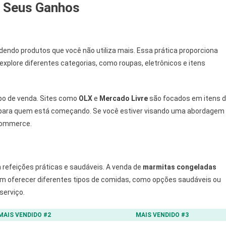
r Seus Ganhos
endo produtos que você não utiliza mais. Essa prática proporciona
explore diferentes categorias, como roupas, eletrônicos e itens
po de venda. Sites como
OLX
e
Mercado Livre
são focados em itens 
para quem está começando. Se você estiver visando uma abordagem
-commerce.
refeições práticas e saudáveis. A venda de
marmitas congeladas
em oferecer diferentes tipos de comidas, como opções saudáveis ou
serviço.
MAIS VENDIDO #2
MAIS VENDIDO #3