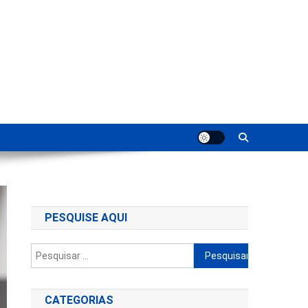
ting
PESQUISE AQUI
Pesquisar
por:
CATEGORIAS