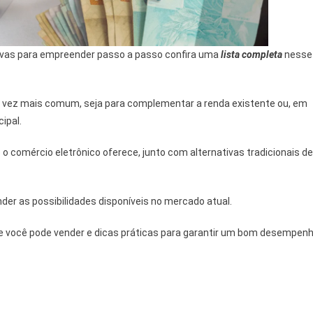
tivas para empreender passo a passo confira uma
lista completa
nesse
a vez mais comum, seja para complementar a renda existente ou, em
ipal.
 comércio eletrônico oferece, junto com alternativas tradicionais de
er as possibilidades disponíveis no mercado atual.
ue você pode vender e dicas práticas para garantir um bom desempen