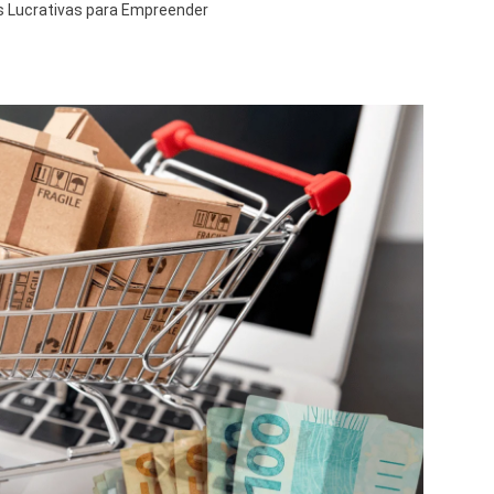
as Lucrativas para Empreender
m