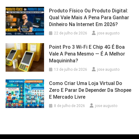
Produto Físico Ou Produto Digital:
Qual Vale Mais A Pena Para Ganhar
Dinheiro Na Internet Em 2026?
22 de julho de 2026
jose augusto
Point Pro 3 Wi‑Fi E Chip 4G É Boa
Vale A Pena Mesmo — É A Melhor
Maquininha?
13 de julho de 2026
jose augusto
Como Criar Uma Loja Virtual Do
Zero E Parar De Depender Da Shopee
E Mercado Livre
8 de julho de 2026
jose augusto