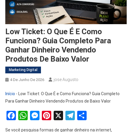
Low Ticket: O Que É E Como
Funciona? Guia Completo Para
Ganhar Dinheiro Vendendo
Produtos De Baixo Valor
Marketing Digital
Jose Augusto
4 De Junho De 2026
Início
-
Low Ticket: O Que É e Como Funciona? Guia Completo
Para Ganhar Dinheiro Vendendo Produtos de Baixo Valor
Facebook
WhatsApp
Messenger
Pinterest
X
Telegram
Share
Se você pesquisa formas de ganhar dinheiro na internet,