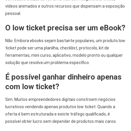
vídeos animados e outros recursos que dispensam a exposição
pessoal.
O low ticket precisa ser um eBook?
Não. Embora ebooks sejam bastante populares, um produto low
ticket pode ser uma planilha, checklist, protocolo, kit de
ferramentas, mini curso, aplicativo, modelo pronto ou qualquer
solução que resolva um problema específico.
É possível ganhar dinheiro apenas
com low ticket?
Sim. Muitos empreendedores digitais constroem negócios
lucrativos vendendo apenas produtos low ticket. Quando a
oferta é bem estruturada e existe tráfego qualificado, é
possível obter lucro sem depender de produtos mais caros.