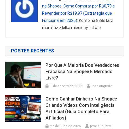
na Shopee: Como Comprar por R$0,79 e
Revender por R$19,97 (Estratégia que
Funciona em 2026)
: Konto na 888starz
mam juz z kilka miesiecy i stwie
POSTES RECENTES
Por Que A Maioria Dos Vendedores
Fracassa Na Shopee E Mercado
Livre?
1 de agosto de 2026
jose augusto
Como Ganhar Dinheiro Na Shopee
Criando Vídeos Com Inteligência
Artificial (Guia Completo Para
Afiliados)
27 de julho de 2026
jose augusto