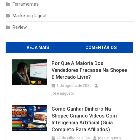
Ferramentas
Marketing Digital
Review
VEJA MAIS
COMENTÁRIOS
Por Que A Maioria Dos
Vendedores Fracassa Na Shopee
E Mercado Livre?
1 de agosto de 2026
jose augusto
Como Ganhar Dinheiro Na
Shopee Criando Vídeos Com
Inteligência Artificial (Guia
Completo Para Afiliados)
27 de julho de 2026
jose augusto