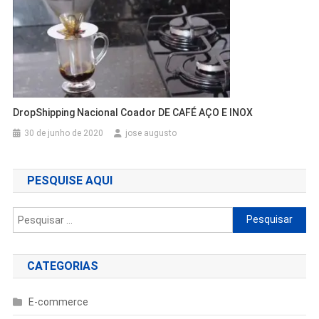
DropShipping Nacional Coador DE CAFÉ AÇO E INOX
30 de junho de 2020
jose augusto
PESQUISE AQUI
Pesquisar
por:
CATEGORIAS
E-commerce