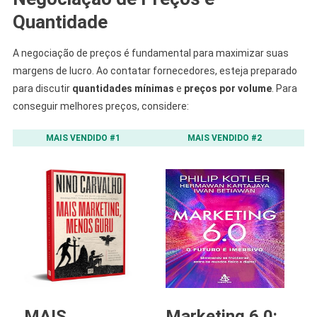
Quantidade
A negociação de preços é fundamental para maximizar suas
margens de lucro. Ao contatar fornecedores, esteja preparado
para discutir
quantidades mínimas
e
preços por volume
. Para
conseguir melhores preços, considere:
MAIS VENDIDO #1
MAIS VENDIDO #2
MAIS
Marketing 6.0:
M