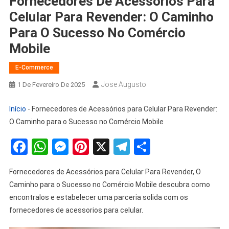
Fornecedores De Acessórios Para
Celular Para Revender: O Caminho
Para O Sucesso No Comércio
Mobile
E-Commerce
Jose Augusto
1 De Fevereiro De 2025
Início
-
Fornecedores de Acessórios para Celular Para Revender:
O Caminho para o Sucesso no Comércio Mobile
Facebook
WhatsApp
Messenger
Pinterest
X
Telegram
Share
Fornecedores de Acessórios para Celular Para Revender, O
Caminho para o Sucesso no Comércio Mobile descubra como
encontralos e estabelecer uma parceria solida com os
fornecedores de acessorios para celular.