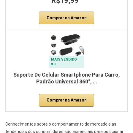
R$19,99
Comprar na Amazon
MAIS VENDIDO
#3
Suporte De Celular Smartphone Para Carro,
Padrão Universal 360°, …
Comprar na Amazon
Conhecimentos sobre o comportamento do mercado e as
tendências dos consumidores são essenciais para posicionar