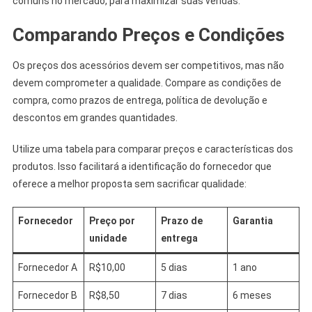
comuns no mercado, para maximizar suas vendas.
Comparando Preços e Condições
Os preços dos acessórios devem ser competitivos, mas não
devem comprometer a qualidade. Compare as condições de
compra, como prazos de entrega, política de devolução e
descontos em grandes quantidades.
Utilize uma tabela para comparar preços e características dos
produtos. Isso facilitará a identificação do fornecedor que
oferece a melhor proposta sem sacrificar qualidade:
Fornecedor
Preço por
Prazo de
Garantia
unidade
entrega
Fornecedor A
R$10,00
5 dias
1 ano
Fornecedor B
R$8,50
7 dias
6 meses