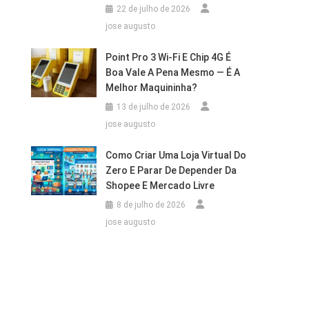
22 de julho de 2026
jose augusto
Point Pro 3 Wi‑Fi E Chip 4G É
Boa Vale A Pena Mesmo — É A
Melhor Maquininha?
13 de julho de 2026
jose augusto
Como Criar Uma Loja Virtual Do
Zero E Parar De Depender Da
Shopee E Mercado Livre
8 de julho de 2026
jose augusto