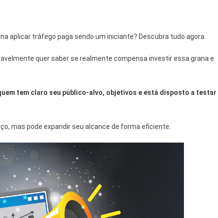
m
na aplicar tráfego paga sendo um iniciante? Descubra tudo agora.
vavelmente quer saber se realmente compensa investir essa grana e
uem tem claro seu público-alvo, objetivos e está disposto a testar
o, mas pode expandir seu alcance de forma eficiente.