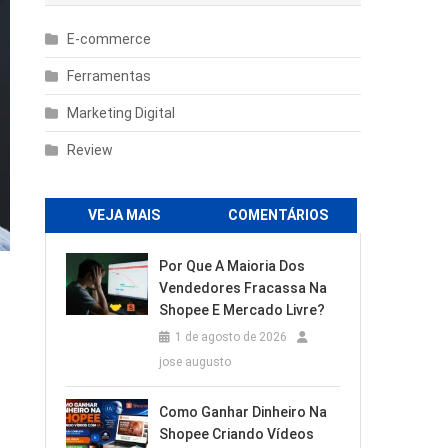
E-commerce
Ferramentas
Marketing Digital
Review
VEJA MAIS
COMENTÁRIOS
Por Que A Maioria Dos
Vendedores Fracassa Na
Shopee E Mercado Livre?
1 de agosto de 2026
jose augusto
Como Ganhar Dinheiro Na
Shopee Criando Vídeos