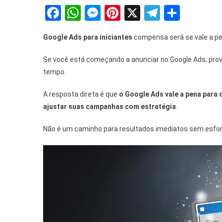
Facebook
WhatsApp
Messenger
Pinterest
X
Telegra
Share
Google Ads para iniciantes
compensa será se vale a pe
Se você está começando a anunciar no Google Ads, pro
tempo.
A resposta direta é que
o Google Ads vale a pena para q
ajustar suas campanhas com estratégia
.
Não é um caminho para resultados imediatos sem esforç