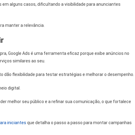
em alguns casos, dificultando a visibilidade para anunciantes
ra manter a relevância.
ir
mpra, Google Ads é uma ferramenta eficaz porque exibe anúncios no
viços similares ao seu.
o dão flexibilidade para testar estratégias e melhorar o desempenho.
io digital.
der melhor seu público e a refinar sua comunicação, o que fortalece
ara iniciantes
que detalha o passo a passo para montar campanhas