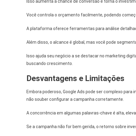
Isso aumenta a chance de conversão e torna o investime
Você controla o orçamento facilmente, podendo começa
A plataforma oferece ferramentas para análise detalh
Além disso, o alcance é global, mas você pode segmentar
Isso ajuda seu negócio a se destacar no marketing dig
buscando crescimento.
Desvantagens e Limitações
Embora poderoso, Google Ads pode ser complexo para in
não souber configurar a campanha corretamente.
A concorrência em algumas palavras-chave é alta, eleva
Se a campanha não for bem gerida, o retorno sobre inve