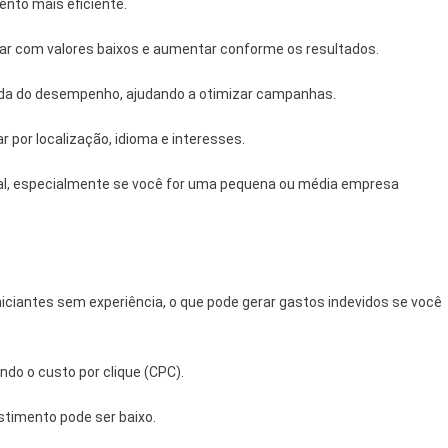
nto mais eficiente.
r com valores baixos e aumentar conforme os resultados.
ada do desempenho, ajudando a otimizar campanhas.
 por localização, idioma e interesses.
ital, especialmente se você for uma pequena ou média empresa
iciantes sem experiência, o que pode gerar gastos indevidos se você
ndo o custo por clique (CPC).
stimento pode ser baixo.