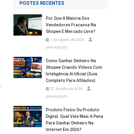
POSTES RECENTES
Por Que A Maioria Dos
Vendedores Fracassa Na
Shopee E Mercado Livre?
1 de agosto de 2026
jose augusto
Como Ganhar Dinheiro Na
Shopee Criando Vídeos Com
Inteligência Artificial (Guia
Completo Para Afiliados)
e
27 de julho de 2026
jose augusto
Produto Físico Ou Produto
Digital: Qual Vale Mais A Pena
Para Ganhar Dinheiro Na
Internet Em 2026?