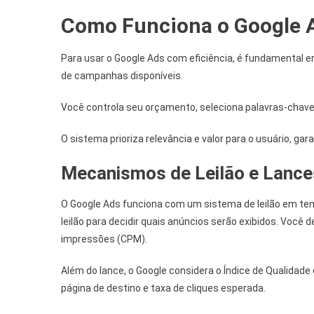
Como Funciona o Google A
Para usar o Google Ads com eficiência, é fundamental e
de campanhas disponíveis.
Você controla seu orçamento, seleciona palavras-chave 
O sistema prioriza relevância e valor para o usuário, g
Mecanismos de Leilão e Lance
O Google Ads funciona com um sistema de leilão em tem
leilão para decidir quais anúncios serão exibidos. Você 
impressões (CPM).
Além do lance, o Google considera o Índice de Qualidade 
página de destino e taxa de cliques esperada.