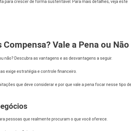
rta para crescer de forma sustentável. Para mais detalhes, veja este
es Compensa? Vale a Pena ou Não
 ou não? Descubra as vantagens e as desvantagens a seguir.
s exige estratégia e controle financeiro.
itações que deve considerar e por que vale a pena focar nesse tipo d
Negócios
para pessoas que realmente procuram o que você oferece.