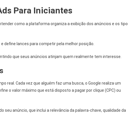
ds Para Iniciantes
ntender como a plataforma organiza a exibição dos anúncios e os tip
e define lances para competir pela melhor posição.
arantindo que seus anúncios atinjam quem realmente tem interesse.
s
po real. Cada vez que alguém faz uma busca, o Google realiza um
define o valor máximo que está disposto a pagar por clique (CPC) ou
do seu anúncio, que inclui a relevância da palavra-chave, qualidade da