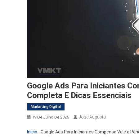
Google Ads Para Iniciantes C
Completa E Dicas Essenciais
Marketing Digital
Jose Augusto
19 De Julho De 2025
Início
-
Google Ads Para Iniciantes Compensa Vale a Pen