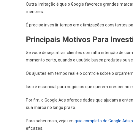
Outra limitação é que o Google favorece grandes marcas 
menores.
É preciso investir tempo em otimizações constantes pa
Principais Motivos Para Invest
Se você deseja atrair clientes com alta intenção de co
momento certo, quando o usuário busca produtos ou ser
Os ajustes em tempo real e o controle sobre o orçament
Isso é essencial para negócios que querem crescer no me
Por fim, o Google Ads oferece dados que ajudam a enten
sua marca no longo prazo.
Para saber mais, veja um
guia completo de Google Ads p
eficazes.