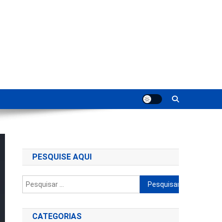
ting
PESQUISE AQUI
Pesquisar
por:
CATEGORIAS