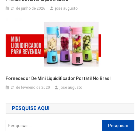
21 de junho de 2026
jose augusto
Fornecedor De Mini Liquidificador Portátil No Brasil
21 de fevereiro de 2020
jose augusto
PESQUISE AQUI
Pesquisar
por: