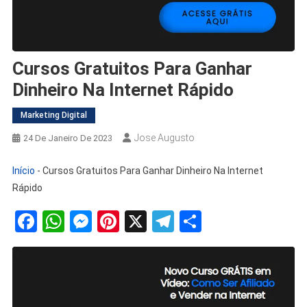
Cursos Gratuitos Para Ganhar
Dinheiro Na Internet Rápido
Marketing Digital
Jose Augusto
24 De Janeiro De 2023
Início
-
Cursos Gratuitos Para Ganhar Dinheiro Na Internet
Rápido
Facebook
WhatsApp
Messenger
Pinterest
X
Telegram
Share