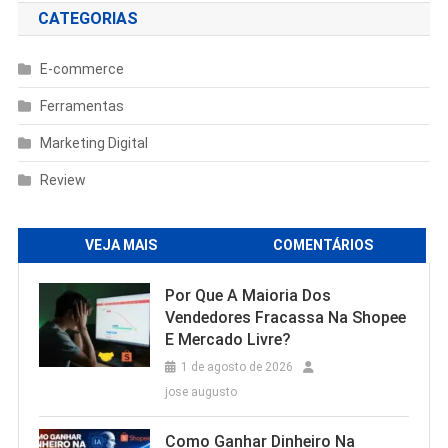
CATEGORIAS
E-commerce
Ferramentas
Marketing Digital
Review
VEJA MAIS
COMENTÁRIOS
Por Que A Maioria Dos
Vendedores Fracassa Na Shopee
E Mercado Livre?
1 de agosto de 2026
jose augusto
Como Ganhar Dinheiro Na