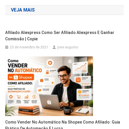
de
VEJA MAIS
Post
Afiliado Aliexpress Como Ser Afiliado Aliexpress E Ganhar
Comissão | Copie
23 de novembro de 2021
jose augusto
Como Vender No Automático Na Shopee Como Afiliado: Guia
Prático De Automação E Lucro