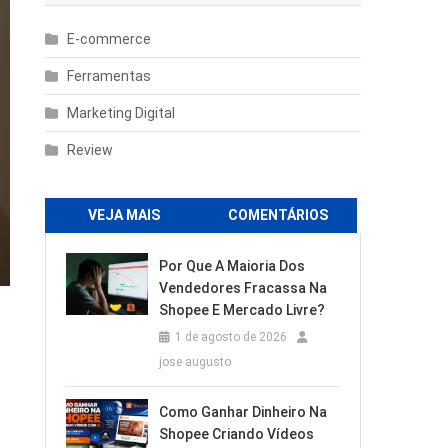
E-commerce
Ferramentas
Marketing Digital
Review
VEJA MAIS
COMENTÁRIOS
Por Que A Maioria Dos
Vendedores Fracassa Na
Shopee E Mercado Livre?
1 de agosto de 2026
jose augusto
Como Ganhar Dinheiro Na
Shopee Criando Vídeos