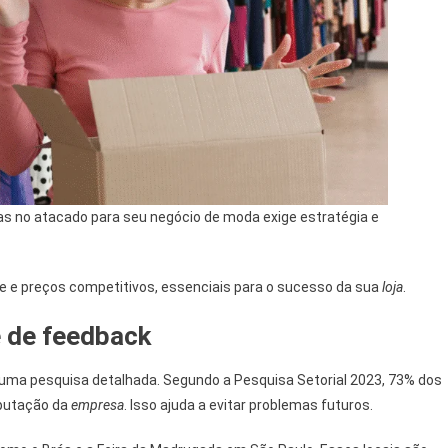
s no atacado para seu negócio de moda exige estratégia e
de e preços competitivos, essenciais para o sucesso da sua
loja
.
e de feedback
 uma pesquisa detalhada. Segundo a Pesquisa Setorial 2023, 73% dos
eputação da
empresa
. Isso ajuda a evitar problemas futuros.