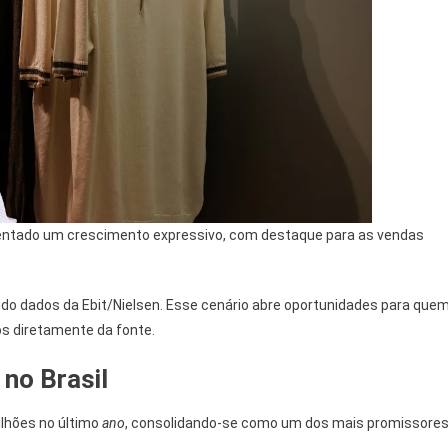
ntado um crescimento expressivo, com destaque para as vendas
o dados da Ebit/Nielsen. Esse cenário abre oportunidades para que
os diretamente da fonte.
no Brasil
lhões no último
ano
, consolidando-se como um dos mais promissore