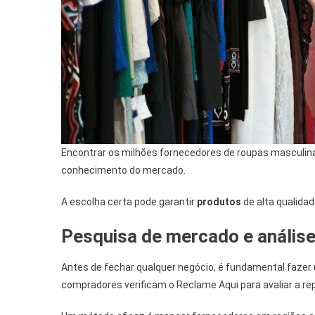
Encontrar os milhões fornecedores de roupas masculina
conhecimento do mercado.
A escolha certa pode garantir
produtos
de alta qualida
Pesquisa de mercado e anális
Antes de fechar qualquer negócio, é fundamental fazer
compradores verificam o Reclame Aqui para avaliar a r