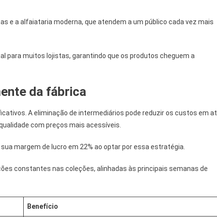
icas e a alfaiataria moderna, que atendem a um público cada vez mais
al para muitos lojistas, garantindo que os produtos cheguem a
ente da fábrica
icativos. A eliminação de intermediários pode reduzir os custos em a
 qualidade com preços mais acessíveis.
u sua margem de lucro em 22% ao optar por essa estratégia.
ções constantes nas coleções, alinhadas às principais semanas de
Benefício