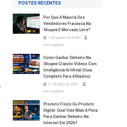
POSTES RECENTES
Por Que A Maioria Dos
Vendedores Fracassa Na
Shopee E Mercado Livre?
1 de agosto de 2026
jose augusto
Como Ganhar Dinheiro Na
Shopee Criando Vídeos Com
Inteligência Artificial (Guia
Completo Para Afiliados)
27 de julho de 2026
m
jose augusto
Produto Físico Ou Produto
Digital: Qual Vale Mais A Pena
Para Ganhar Dinheiro Na
s
Internet Em 2026?