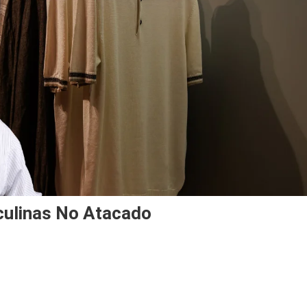
ulinas No Atacado