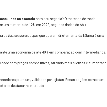
m
masculinas no atacado
para seu negocio? O mercado de moda
com um aumento de 12% em 2023, segundo dados da Abit.
lha de
fornecedores roupas
que operam diretamente da fábrica é uma
rante uma economia de até 40% em comparação com intermediários.
alidade com preços competitivos, atraindo mais clientes e aumentand
rnecedores premium, validados por lojistas. Essas opções combinam
ocê a se destacar no mercado.