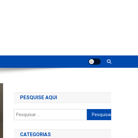
ting
PESQUISE AQUI
Pesquisar
por:
CATEGORIAS