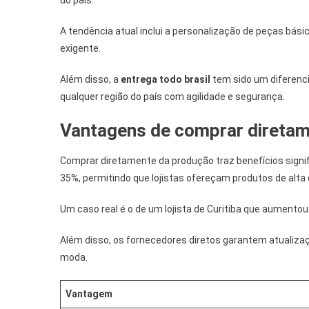
do país.
A tendência atual inclui a personalização de peças bás
exigente.
Além disso, a
entrega todo brasil
tem sido um diferenci
qualquer região do país com agilidade e segurança.
Vantagens de comprar diretam
Comprar diretamente da produção traz benefícios signif
35%, permitindo que lojistas ofereçam produtos de alta
Um caso real é o de um lojista de Curitiba que aumento
Além disso, os fornecedores diretos garantem atualiza
moda.
Vantagem