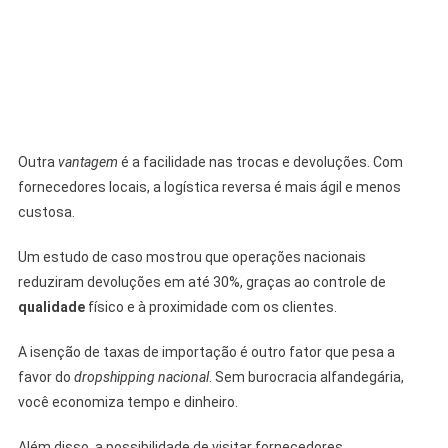
Outra
vantagem
é a facilidade nas trocas e devoluções. Com
fornecedores locais, a logística reversa é mais ágil e menos
custosa.
Um estudo de caso mostrou que operações nacionais
reduziram devoluções em até 30%, graças ao controle de
qualidade
físico e à proximidade com os clientes.
A isenção de taxas de importação é outro fator que pesa a
favor do
dropshipping nacional
. Sem burocracia alfandegária,
você economiza tempo e dinheiro.
Além disso, a possibilidade de visitar fornecedores