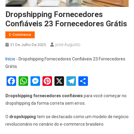
Dropshipping Fornecedores
Confiáveis 23 Fornecedores Grátis
E-Commerce
Jose Augusto
31 De Julho De 2025
Início
-
Dropshipping Fornecedores Confiáveis 23 Fornecedores
Grátis
Facebook
WhatsApp
Messenger
Pinterest
X
Telegram
Share
Dropshipping fornecedores confiáveis
para você começar no
dropshipping da forma correta sem erros.
O
dropshipping
tem se destacado como um modelo de negócio
revolucionário no cenário do e-commerce brasileiro.