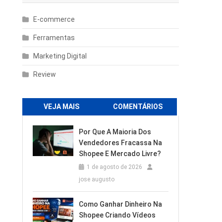
E-commerce
Ferramentas
Marketing Digital
Review
VEJA MAIS
COMENTÁRIOS
Por Que A Maioria Dos
Vendedores Fracassa Na
Shopee E Mercado Livre?
1 de agosto de 2026
jose augusto
Como Ganhar Dinheiro Na
Shopee Criando Vídeos