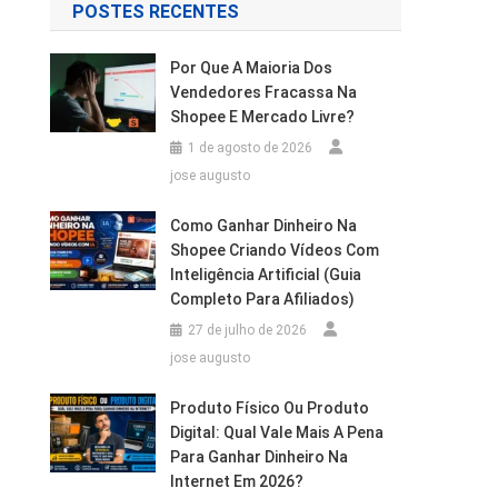
POSTES RECENTES
Por Que A Maioria Dos
Vendedores Fracassa Na
Shopee E Mercado Livre?
1 de agosto de 2026
jose augusto
Como Ganhar Dinheiro Na
Shopee Criando Vídeos Com
Inteligência Artificial (Guia
Completo Para Afiliados)
27 de julho de 2026
jose augusto
Produto Físico Ou Produto
Digital: Qual Vale Mais A Pena
Para Ganhar Dinheiro Na
Internet Em 2026?