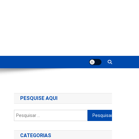
ting
PESQUISE AQUI
Pesquisar
por:
CATEGORIAS