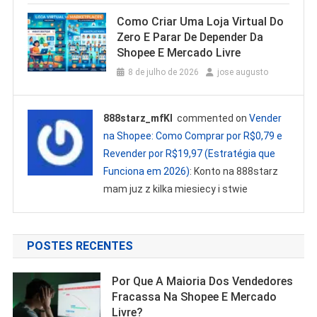
Como Criar Uma Loja Virtual Do
Zero E Parar De Depender Da
Shopee E Mercado Livre
8 de julho de 2026
jose augusto
888starz_mfKl
commented on
Vender
na Shopee: Como Comprar por R$0,79 e
Revender por R$19,97 (Estratégia que
Funciona em 2026)
: Konto na 888starz
mam juz z kilka miesiecy i stwie
POSTES RECENTES
Por Que A Maioria Dos Vendedores
Fracassa Na Shopee E Mercado
Livre?