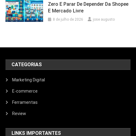
Zero E Parar De Depender Da Shopee
E Mercado Livre
8 de julho de 2026
jose augusto
CATEGORIAS
Marketing Digital
E-commerce
Ferramentas
Review
LINKS IMPORTANTES