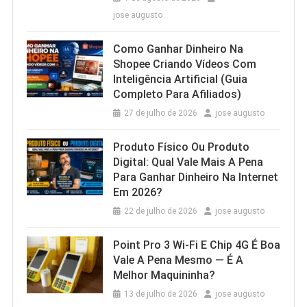
jose augusto
Como Ganhar Dinheiro Na
Shopee Criando Vídeos Com
Inteligência Artificial (Guia
Completo Para Afiliados)
27 de julho de 2026
jose augusto
Produto Físico Ou Produto
Digital: Qual Vale Mais A Pena
Para Ganhar Dinheiro Na Internet
Em 2026?
22 de julho de 2026
jose augusto
Point Pro 3 Wi‑Fi E Chip 4G É Boa
Vale A Pena Mesmo — É A
Melhor Maquininha?
13 de julho de 2026
jose augusto