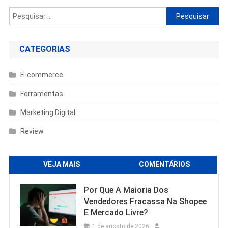
Pesquisar
por:
CATEGORIAS
E-commerce
Ferramentas
Marketing Digital
Review
VEJA MAIS
COMENTÁRIOS
Por Que A Maioria Dos
Vendedores Fracassa Na Shopee
E Mercado Livre?
1 de agosto de 2026