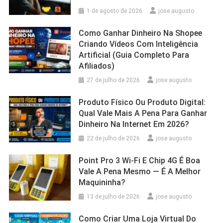
1 de agosto de 2026
jose augusto
Como Ganhar Dinheiro Na Shopee
Criando Vídeos Com Inteligência
Artificial (Guia Completo Para
Afiliados)
27 de julho de 2026
jose augusto
Produto Físico Ou Produto Digital:
Qual Vale Mais A Pena Para Ganhar
Dinheiro Na Internet Em 2026?
22 de julho de 2026
jose augusto
Point Pro 3 Wi‑Fi E Chip 4G É Boa
Vale A Pena Mesmo — É A Melhor
Maquininha?
13 de julho de 2026
jose augusto
Como Criar Uma Loja Virtual Do