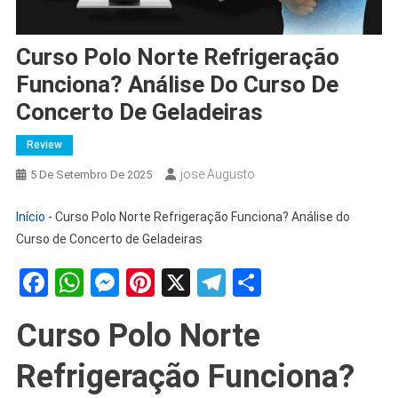
Curso Polo Norte Refrigeração
Funciona? Análise Do Curso De
Concerto De Geladeiras
Review
Jose Augusto
5 De Setembro De 2025
Início
-
Curso Polo Norte Refrigeração Funciona? Análise do
Curso de Concerto de Geladeiras
Facebook
WhatsApp
Messenger
Pinterest
X
Telegram
Share
Curso Polo Norte
Refrigeração Funciona?