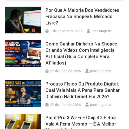
Por Que A Maioria Dos Vendedores
Fracassa Na Shopee E Mercado
Livre?
1 de agosto de 2026
jose augusto
Como Ganhar Dinheiro Na Shopee
Criando Vídeos Com Inteligência
Artificial (Guia Completo Para
Afiliados)
27 de julho de 2026
jose augusto
Produto Físico Ou Produto Digital:
Qual Vale Mais A Pena Para Ganhar
Dinheiro Na Internet Em 2026?
22 de julho de 2026
jose augusto
Point Pro 3 Wi‑Fi E Chip 4G É Boa
Vale A Pena Mesmo — É A Melhor