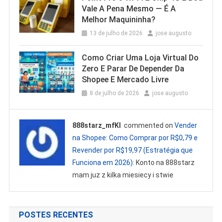
Vale A Pena Mesmo — É A
Melhor Maquininha?
13 de julho de 2026
jose augusto
Como Criar Uma Loja Virtual Do
Zero E Parar De Depender Da
Shopee E Mercado Livre
8 de julho de 2026
jose augusto
888starz_mfKl
commented on
Vender
na Shopee: Como Comprar por R$0,79 e
Revender por R$19,97 (Estratégia que
Funciona em 2026)
: Konto na 888starz
mam juz z kilka miesiecy i stwie
POSTES RECENTES