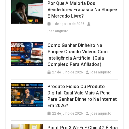
Por Que A Maioria Dos
Vendedores Fracassa Na Shopee
E Mercado Livre?
1 de agosto de 2026
jose augusto
Como Ganhar Dinheiro Na
Shopee Criando Vídeos Com
Inteligência Artificial (Guia
Completo Para Afiliados)
27 de julho de 2026
jose augusto
Produto Físico Ou Produto
Digital: Qual Vale Mais A Pena
Para Ganhar Dinheiro Na Internet
Em 2026?
22 de julho de 2026
jose augusto
Point Pro 3 Wi‑Fi E Chip 4G É Boa