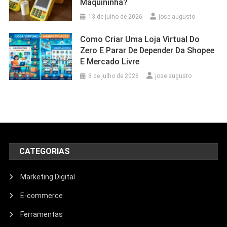
Maquininha?
13 de julho de 2026
jose augusto
Como Criar Uma Loja Virtual Do
Zero E Parar De Depender Da Shopee
E Mercado Livre
8 de julho de 2026
jose augusto
CATEGORIAS
Marketing Digital
E-commerce
Ferramentas