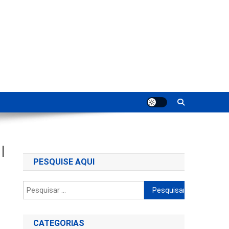
ting
|
PESQUISE AQUI
Pesquisar
por:
CATEGORIAS