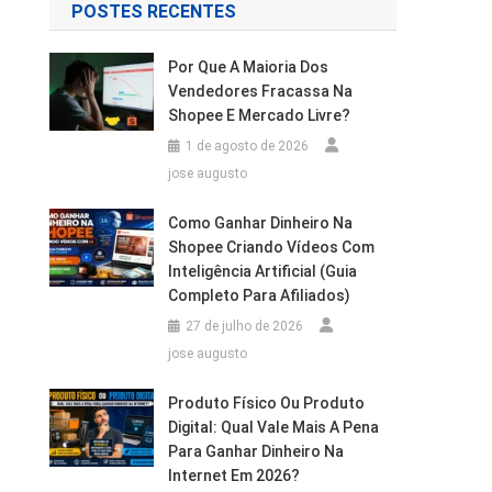
POSTES RECENTES
Por Que A Maioria Dos
Vendedores Fracassa Na
Shopee E Mercado Livre?
1 de agosto de 2026
jose augusto
Como Ganhar Dinheiro Na
.
Shopee Criando Vídeos Com
Inteligência Artificial (Guia
Completo Para Afiliados)
27 de julho de 2026
jose augusto
Produto Físico Ou Produto
Digital: Qual Vale Mais A Pena
Para Ganhar Dinheiro Na
Internet Em 2026?