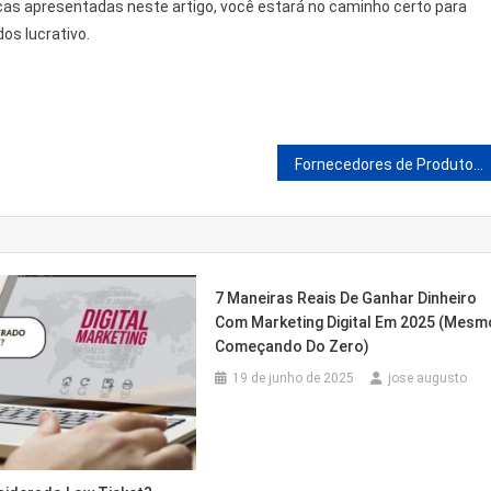
icas apresentadas neste artigo, você estará no caminho certo para
os lucrativo.
m
Fornecedores de Produtos Para Revenda | Listas De Fornecedores Secreta Para Revenda
7 Maneiras Reais De Ganhar Dinheiro
Com Marketing Digital Em 2025 (Mesm
Começando Do Zero)
19 de junho de 2025
jose augusto