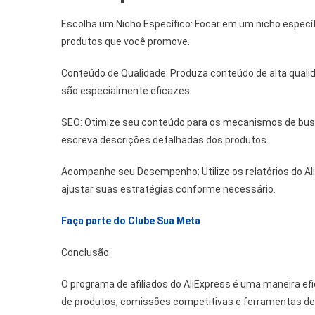
Escolha um Nicho Específico: Focar em um nicho específ
produtos que você promove.
Conteúdo de Qualidade: Produza conteúdo de alta qualida
são especialmente eficazes.
SEO: Otimize seu conteúdo para os mecanismos de busca
escreva descrições detalhadas dos produtos.
Acompanhe seu Desempenho: Utilize os relatórios do Ali
ajustar suas estratégias conforme necessário.
Faça parte do Clube Sua Meta
Conclusão:
O programa de afiliados do AliExpress é uma maneira ef
de produtos, comissões competitivas e ferramentas de