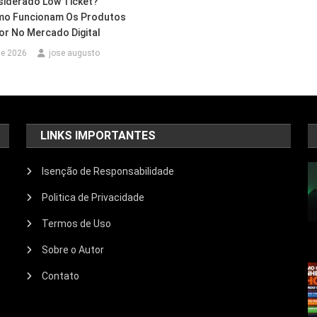
siderado Low Ticket?
mo Funcionam Os Produtos
or No Mercado Digital
de 2026
jose augusto
LINKS IMPORTANTES
Isenção de Responsabilidade
Politica de Privacidade
Termos de Uso
Sobre o Autor
Contato