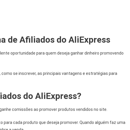
 de Afiliados do AliExpress
elente oportunidade para quem deseja ganhar dinheiro promovendo
 como se inscrever, as principais vantagens e estratégias para
liados do AliExpress?
ê ganhe comissões ao promover produtos vendidos no site.
nto para cada produto que deseja promover. Quando alguém faz uma
obre a venda.