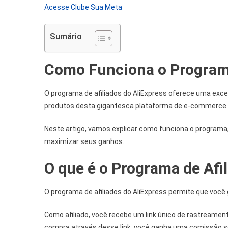
Acesse Clube Sua Meta
Sumário
Como Funciona o Programa
O programa de afiliados do AliExpress oferece uma exc
produtos desta gigantesca plataforma de e-commerce.
Neste artigo, vamos explicar como funciona o programa,
maximizar seus ganhos.
O que é o Programa de Afi
O programa de afiliados do AliExpress permite que voc
Como afiliado, você recebe um link único de rastreame
compra através desse link, você ganha uma comissão s