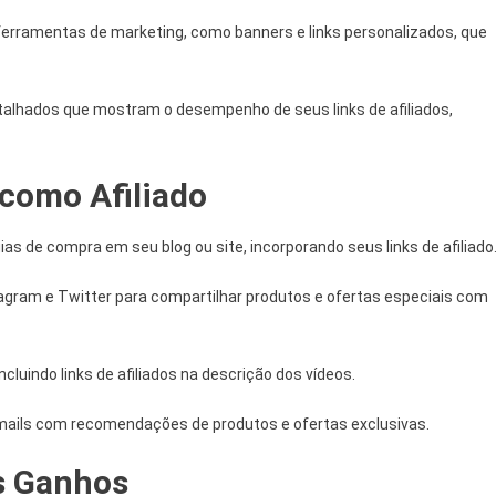
ferramentas de marketing, como banners e links personalizados, que
etalhados que mostram o desempenho de seus links de afiliados,
como Afiliado
ias de compra em seu blog ou site, incorporando seus links de afiliado
agram e Twitter para compartilhar produtos e ofertas especiais com
ncluindo links de afiliados na descrição dos vídeos.
e-mails com recomendações de produtos e ofertas exclusivas.
s Ganhos