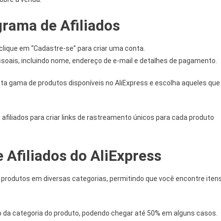
rama de Afiliados
 clique em “Cadastre-se” para criar uma conta.
oais, incluindo nome, endereço de e-mail e detalhes de pagamento.
sta gama de produtos disponíveis no AliExpress e escolha aqueles que
de afiliados para criar links de rastreamento únicos para cada produto
Afiliados do AliExpress
 produtos em diversas categorias, permitindo que você encontre iten
da categoria do produto, podendo chegar até 50% em alguns casos.