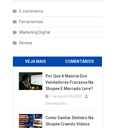
E-commerce
Ferramentas
Marketing Digital
Review
VEJA MAIS
COMENTÁRIOS
Por Que A Maioria Dos
Vendedores Fracassa Na
Shopee E Mercado Livre?
1 de agosto de 2026
jose augusto
Como Ganhar Dinheiro Na
Shopee Criando Vídeos