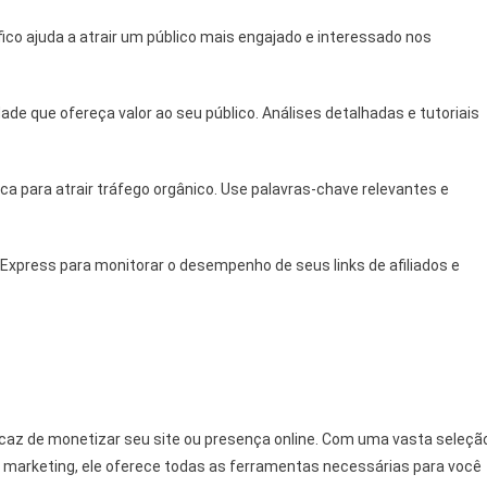
ico ajuda a atrair um público mais engajado e interessado nos
de que ofereça valor ao seu público. Análises detalhadas e tutoriais
 para atrair tráfego orgânico. Use palavras-chave relevantes e
Express para monitorar o desempenho de seus links de afiliados e
icaz de monetizar seu site ou presença online. Com uma vasta seleçã
 marketing, ele oferece todas as ferramentas necessárias para você