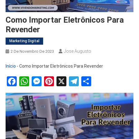
Como Importar Eletrônicos Para
Revender
Marketing Digital
Jose Augusto
2 De Novembro De 2023
Início
-
Como Importar Eletrônicos Para Revender
Facebook
WhatsApp
Messenger
Pinterest
X
Telegram
Share