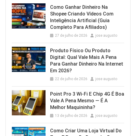
Como Ganhar Dinheiro Na
Shopee Criando Vídeos Com
Inteligência Artificial (Guia
Completo Para Afiliados)
27 de julho de 2026
jose augusto
Produto Físico Ou Produto
Digital: Qual Vale Mais A Pena
Para Ganhar Dinheiro Na Internet
Em 2026?
22 de julho de 2026
jose augusto
Point Pro 3 Wi‑Fi E Chip 4G É Boa
Vale A Pena Mesmo — É A
Melhor Maquininha?
13 de julho de 2026
jose augusto
Como Criar Uma Loja Virtual Do