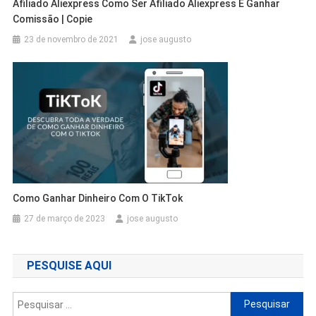
Afiliado Aliexpress Como Ser Afiliado Aliexpress E Ganhar
Comissão | Copie
23 de novembro de 2021
jose augusto
Como Ganhar Dinheiro Com O TikTok
27 de março de 2023
jose augusto
PESQUISE AQUI
Pesquisar