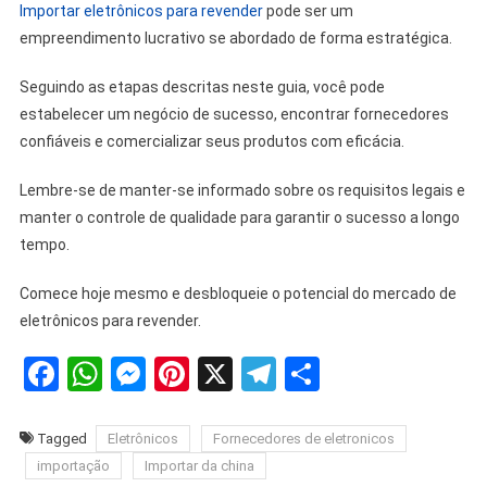
Importar eletrônicos para revender
pode ser um
empreendimento lucrativo se abordado de forma estratégica.
Seguindo as etapas descritas neste guia, você pode
estabelecer um negócio de sucesso, encontrar fornecedores
confiáveis ​​e comercializar seus produtos com eficácia.
Lembre-se de manter-se informado sobre os requisitos legais e
manter o controle de qualidade para garantir o sucesso a longo
tempo.
Comece hoje mesmo e desbloqueie o potencial do mercado de
eletrônicos para revender.
Facebook
WhatsApp
Messenger
Pinterest
X
Telegram
Share
Tagged
Eletrônicos
Fornecedores de eletronicos
importação
Importar da china