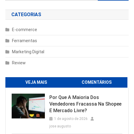
por:
CATEGORIAS
E-commerce
Ferramentas
Marketing Digital
Review
VEJA MAIS
COMENTÁRIOS
Por Que A Maioria Dos
Vendedores Fracassa Na Shopee
E Mercado Livre?
1 de agosto de 2026
jose augusto