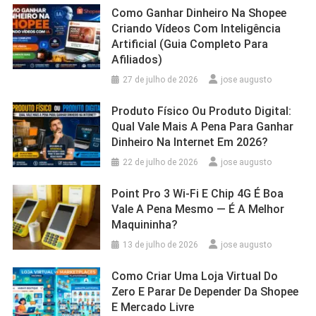
Como Ganhar Dinheiro Na Shopee
Criando Vídeos Com Inteligência
Artificial (Guia Completo Para
Afiliados)
27 de julho de 2026
jose augusto
Produto Físico Ou Produto Digital:
Qual Vale Mais A Pena Para Ganhar
Dinheiro Na Internet Em 2026?
22 de julho de 2026
jose augusto
Point Pro 3 Wi‑Fi E Chip 4G É Boa
Vale A Pena Mesmo — É A Melhor
Maquininha?
13 de julho de 2026
jose augusto
Como Criar Uma Loja Virtual Do
Zero E Parar De Depender Da Shopee
E Mercado Livre