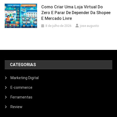
Como Criar Uma Loja Virtual Do
Zero E Parar De Depender Da Shopee
E Mercado Livre
8 de julho de 2026
jose augusto
CATEGORIAS
Marketing Digital
E-commerce
Ferramentas
Review