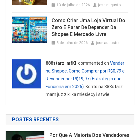
13 de julho de 2026
jose augusto
Como Criar Uma Loja Virtual Do
Zero E Parar De Depender Da
Shopee E Mercado Livre
8 de julho de 2026
jose augusto
888starz_mfKl
commented on
Vender
na Shopee: Como Comprar por R$0,79 e
Revender por R$19,97 (Estratégia que
Funciona em 2026)
: Konto na 888starz
mam juz z kilka miesiecy i stwie
POSTES RECENTES
Por Que A Maioria Dos Vendedores