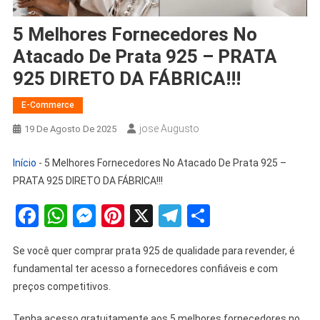
5 Melhores Fornecedores No
Atacado De Prata 925 – PRATA
925 DIRETO DA FÁBRICA!!!
E-Commerce
Jose Augusto
19 De Agosto De 2025
Início
-
5 Melhores Fornecedores No Atacado De Prata 925 –
PRATA 925 DIRETO DA FÁBRICA!!!
Facebook
WhatsApp
Messenger
Pinterest
X
Telegram
Share
Se você quer comprar prata 925 de qualidade para revender, é
fundamental ter acesso a fornecedores confiáveis e com
preços competitivos.
Tenha acesso gratuitamente aos 5 melhores fornecedores no