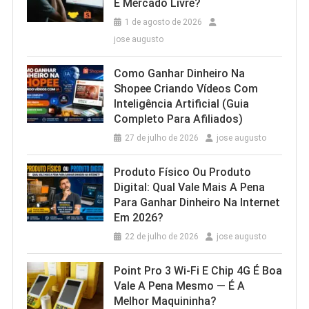
E Mercado Livre?
1 de agosto de 2026
jose augusto
Como Ganhar Dinheiro Na
Shopee Criando Vídeos Com
Inteligência Artificial (Guia
Completo Para Afiliados)
27 de julho de 2026
jose augusto
Produto Físico Ou Produto
Digital: Qual Vale Mais A Pena
Para Ganhar Dinheiro Na Internet
Em 2026?
22 de julho de 2026
jose augusto
Point Pro 3 Wi‑Fi E Chip 4G É Boa
Vale A Pena Mesmo — É A
Melhor Maquininha?