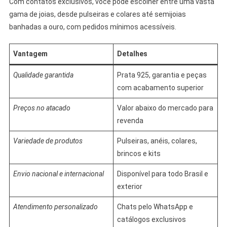
Com contatos exclusivos, você pode escolher entre uma vasta
gama de joias, desde pulseiras e colares até semijoias
banhadas a ouro, com pedidos mínimos acessíveis.
Vantagem
Detalhes
Qualidade garantida
Prata 925, garantia e peças
com acabamento superior
Preços no atacado
Valor abaixo do mercado para
revenda
Variedade de produtos
Pulseiras, anéis, colares,
brincos e kits
Envio nacional e internacional
Disponível para todo Brasil e
exterior
Atendimento personalizado
Chats pelo WhatsApp e
catálogos exclusivos