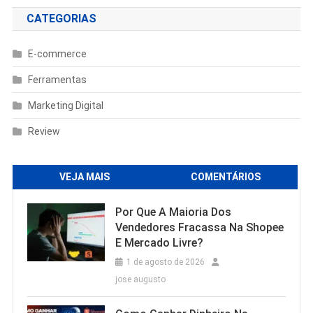
CATEGORIAS
E-commerce
Ferramentas
Marketing Digital
Review
VEJA MAIS
COMENTÁRIOS
Por Que A Maioria Dos
Vendedores Fracassa Na Shopee
E Mercado Livre?
1 de agosto de 2026
jose augusto