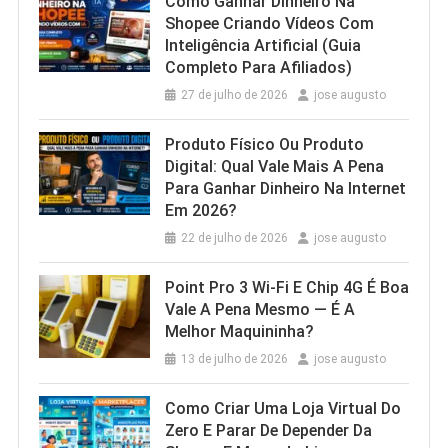
Como Ganhar Dinheiro Na
Shopee Criando Vídeos Com
Inteligência Artificial (Guia
Completo Para Afiliados)
27 de julho de 2026
jose augusto
Produto Físico Ou Produto
Digital: Qual Vale Mais A Pena
Para Ganhar Dinheiro Na Internet
Em 2026?
22 de julho de 2026
jose augusto
Point Pro 3 Wi‑Fi E Chip 4G É Boa
Vale A Pena Mesmo — É A
Melhor Maquininha?
13 de julho de 2026
jose augusto
Como Criar Uma Loja Virtual Do
Zero E Parar De Depender Da