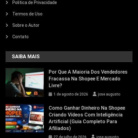
Politica de Privacidade
Termos de Uso
Sobre o Autor
Contato
SAIBA MAIS
Por Que A Maioria Dos Vendedores
Fracassa Na Shopee E Mercado
Livre?
1 de agosto de 2026
jose augusto
Como Ganhar Dinheiro Na Shopee
Criando Vídeos Com Inteligência
Artificial (Guia Completo Para
Afiliados)
27 de julho de 2026
jose augusto