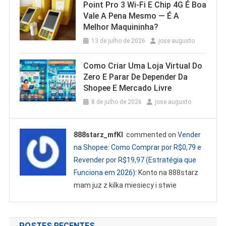
Point Pro 3 Wi‑Fi E Chip 4G É Boa
Vale A Pena Mesmo — É A
Melhor Maquininha?
13 de julho de 2026
jose augusto
Como Criar Uma Loja Virtual Do
Zero E Parar De Depender Da
Shopee E Mercado Livre
8 de julho de 2026
jose augusto
888starz_mfKl
commented on
Vender
na Shopee: Como Comprar por R$0,79 e
Revender por R$19,97 (Estratégia que
Funciona em 2026)
: Konto na 888starz
mam juz z kilka miesiecy i stwie
POSTES RECENTES