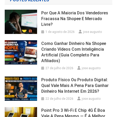
Por Que A Maioria Dos Vendedores
Fracassa Na Shopee E Mercado
Livre?
1 de agosto de 2026
jose augusto
Como Ganhar Dinheiro Na Shopee
Criando Vídeos Com Inteligência
Artificial (Guia Completo Para
Afiliados)
27 de julho de 2026
jose augusto
Produto Físico Ou Produto Digital:
Qual Vale Mais A Pena Para Ganhar
Dinheiro Na Internet Em 2026?
22 de julho de 2026
jose augusto
Point Pro 3 Wi‑Fi E Chip 4G É Boa
Vale A Pena Mesmo — É A Melhor