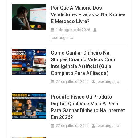
Por Que A Maioria Dos
Vendedores Fracassa Na Shopee
E Mercado Livre?
1 de agosto de 2026
jose augusto
Como Ganhar Dinheiro Na
Shopee Criando Vídeos Com
Inteligência Artificial (Guia
Completo Para Afiliados)
27 de julho de 2026
jose augusto
Produto Físico Ou Produto
Digital: Qual Vale Mais A Pena
Para Ganhar Dinheiro Na Internet
Em 2026?
22 de julho de 2026
jose augusto