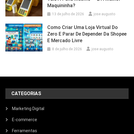
Maquininha?
13 de julho de 2026
jose augusto
Como Criar Uma Loja Virtual Do
Zero E Parar De Depender Da Shopee
E Mercado Livre
8 de julho de 2026
jose augusto
CATEGORIAS
Marketing Digital
E-commerce
Ferramentas