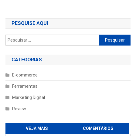
de
Post
PESQUISE AQUI
Pesquisar
por:
CATEGORIAS
E-commerce
Ferramentas
Marketing Digital
Review
VEJA MAIS
COMENTÁRIOS