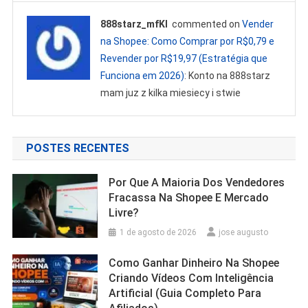
888starz_mfKl
commented on
Vender
na Shopee: Como Comprar por R$0,79 e
Revender por R$19,97 (Estratégia que
Funciona em 2026)
: Konto na 888starz
mam juz z kilka miesiecy i stwie
POSTES RECENTES
Por Que A Maioria Dos Vendedores
Fracassa Na Shopee E Mercado
Livre?
1 de agosto de 2026
jose augusto
Como Ganhar Dinheiro Na Shopee
Criando Vídeos Com Inteligência
Artificial (Guia Completo Para