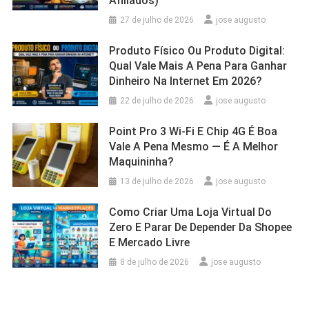
Afiliados)
27 de julho de 2026
jose augusto
Produto Físico Ou Produto Digital:
Qual Vale Mais A Pena Para Ganhar
Dinheiro Na Internet Em 2026?
22 de julho de 2026
jose augusto
Point Pro 3 Wi‑Fi E Chip 4G É Boa
Vale A Pena Mesmo — É A Melhor
Maquininha?
13 de julho de 2026
jose augusto
Como Criar Uma Loja Virtual Do
Zero E Parar De Depender Da Shopee
E Mercado Livre
8 de julho de 2026
jose augusto