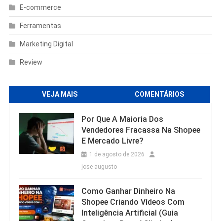
E-commerce
Ferramentas
Marketing Digital
Review
VEJA MAIS
COMENTÁRIOS
Por Que A Maioria Dos
Vendedores Fracassa Na Shopee
E Mercado Livre?
1 de agosto de 2026
jose augusto
Como Ganhar Dinheiro Na
Shopee Criando Vídeos Com
Inteligência Artificial (Guia