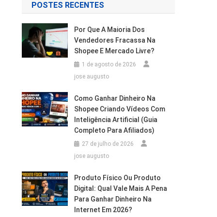
POSTES RECENTES
Por Que A Maioria Dos
Vendedores Fracassa Na
Shopee E Mercado Livre?
1 de agosto de 2026
jose augusto
Como Ganhar Dinheiro Na
Shopee Criando Vídeos Com
Inteligência Artificial (Guia
Completo Para Afiliados)
27 de julho de 2026
jose augusto
Produto Físico Ou Produto
Digital: Qual Vale Mais A Pena
Para Ganhar Dinheiro Na
Internet Em 2026?