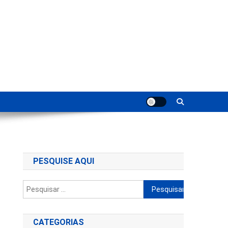
ting
PESQUISE AQUI
Pesquisar
por:
CATEGORIAS