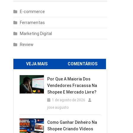
E-commerce
Ferramentas
Marketing Digital
Review
VEJA MAIS
COMENTÁRIOS
Por Que A Maioria Dos
Vendedores Fracassa Na
Shopee E Mercado Livre?
1 de agosto de 2026
jose augusto
Como Ganhar Dinheiro Na
Shopee Criando Vídeos