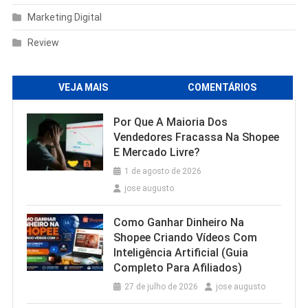
Marketing Digital
Review
VEJA MAIS
COMENTÁRIOS
Por Que A Maioria Dos
Vendedores Fracassa Na Shopee
E Mercado Livre?
1 de agosto de 2026
jose augusto
Como Ganhar Dinheiro Na
Shopee Criando Vídeos Com
Inteligência Artificial (Guia
Completo Para Afiliados)
27 de julho de 2026
jose augusto