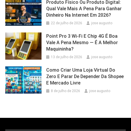
Produto Físico Ou Produto Digital:
Qual Vale Mais A Pena Para Ganhar
Dinheiro Na Internet Em 2026?
22 de julho de 2026
jose augusto
Point Pro 3 Wi‑Fi E Chip 4G É Boa
Vale A Pena Mesmo — É A Melhor
Maquininha?
13 de julho de 2026
jose augusto
Como Criar Uma Loja Virtual Do
Zero E Parar De Depender Da Shopee
E Mercado Livre
8 de julho de 2026
jose augusto