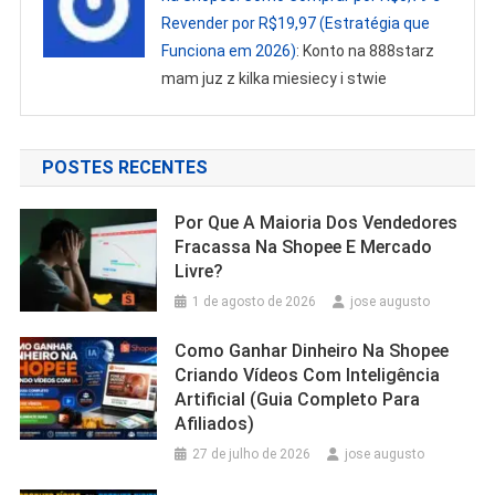
Revender por R$19,97 (Estratégia que
Funciona em 2026)
: Konto na 888starz
mam juz z kilka miesiecy i stwie
POSTES RECENTES
Por Que A Maioria Dos Vendedores
Fracassa Na Shopee E Mercado
Livre?
1 de agosto de 2026
jose augusto
Como Ganhar Dinheiro Na Shopee
Criando Vídeos Com Inteligência
Artificial (Guia Completo Para
Afiliados)
27 de julho de 2026
jose augusto