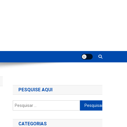
ting
PESQUISE AQUI
Pesquisar
por:
CATEGORIAS