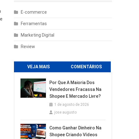
m
E-commerce
de
Ferramentas
Marketing Digital
Review
VEJA MAIS
COMENTÁRIOS
Por Que A Maioria Dos
Vendedores Fracassa Na
Shopee E Mercado Livre?
1 de agosto de 2026
jose augusto
Como Ganhar Dinheiro Na
Shopee Criando Vídeos