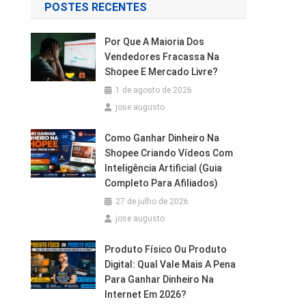
POSTES RECENTES
Por Que A Maioria Dos
Vendedores Fracassa Na
Shopee E Mercado Livre?
1 de agosto de 2026
jose augusto
Como Ganhar Dinheiro Na
Shopee Criando Vídeos Com
Inteligência Artificial (Guia
Completo Para Afiliados)
27 de julho de 2026
jose augusto
Produto Físico Ou Produto
Digital: Qual Vale Mais A Pena
Para Ganhar Dinheiro Na
Internet Em 2026?