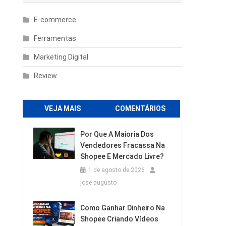
E-commerce
Ferramentas
Marketing Digital
Review
VEJA MAIS
COMENTÁRIOS
Por Que A Maioria Dos
Vendedores Fracassa Na
Shopee E Mercado Livre?
1 de agosto de 2026
jose augusto
Como Ganhar Dinheiro Na
Shopee Criando Vídeos