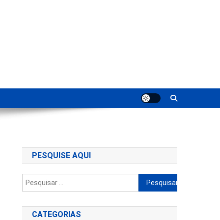
ting
PESQUISE AQUI
Pesquisar
por:
CATEGORIAS