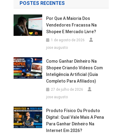
POSTES RECENTES
Por Que A Maioria Dos
Vendedores Fracassa Na
Shopee E Mercado Livre?
1 de agosto de 2026
jose augusto
Como Ganhar Dinheiro Na
Shopee Criando Vídeos Com
Inteligência Artificial (Guia
Completo Para Afiliados)
27 de julho de 2026
jose augusto
Produto Físico Ou Produto
Digital: Qual Vale Mais A Pena
Para Ganhar Dinheiro Na
Internet Em 2026?