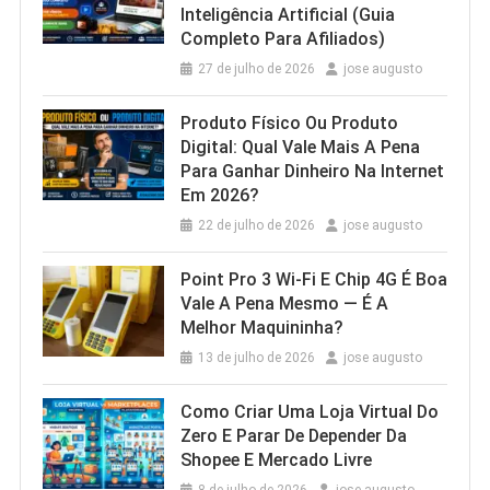
Inteligência Artificial (Guia
Completo Para Afiliados)
27 de julho de 2026
jose augusto
Produto Físico Ou Produto
Digital: Qual Vale Mais A Pena
Para Ganhar Dinheiro Na Internet
Em 2026?
22 de julho de 2026
jose augusto
Point Pro 3 Wi‑Fi E Chip 4G É Boa
Vale A Pena Mesmo — É A
Melhor Maquininha?
13 de julho de 2026
jose augusto
Como Criar Uma Loja Virtual Do
Zero E Parar De Depender Da
Shopee E Mercado Livre