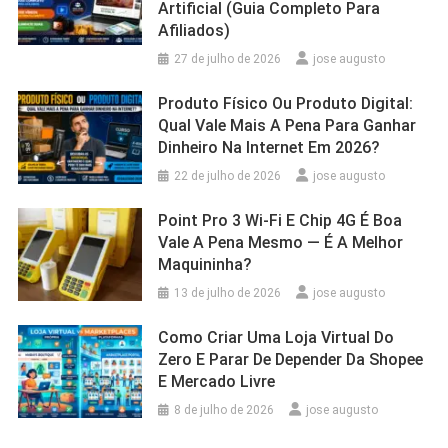
Artificial (Guia Completo Para
Afiliados)
27 de julho de 2026
jose augusto
Produto Físico Ou Produto Digital:
Qual Vale Mais A Pena Para Ganhar
Dinheiro Na Internet Em 2026?
22 de julho de 2026
jose augusto
Point Pro 3 Wi‑Fi E Chip 4G É Boa
Vale A Pena Mesmo — É A Melhor
Maquininha?
13 de julho de 2026
jose augusto
Como Criar Uma Loja Virtual Do
Zero E Parar De Depender Da Shopee
E Mercado Livre
8 de julho de 2026
jose augusto