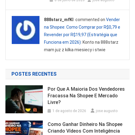
8 de julho de 2026
jose augusto
888starz_mfKl
commented on
Vender
na Shopee: Como Comprar por R$0,79 e
Revender por R$19,97 (Estratégia que
Funciona em 2026)
: Konto na 888starz
mam juz z kilka miesiecy i stwie
POSTES RECENTES
Por Que A Maioria Dos Vendedores
Fracassa Na Shopee E Mercado
Livre?
1 de agosto de 2026
jose augusto
Como Ganhar Dinheiro Na Shopee
Criando Vídeos Com Inteligência