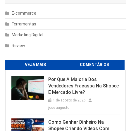
E-commerce
Ferramentas
Marketing Digital
Review
VEJA MAIS
COMENTÁRIOS
Por Que A Maioria Dos
Vendedores Fracassa Na Shopee
E Mercado Livre?
1 de agosto de 2026
jose augusto
Como Ganhar Dinheiro Na
Shopee Criando Vídeos Com