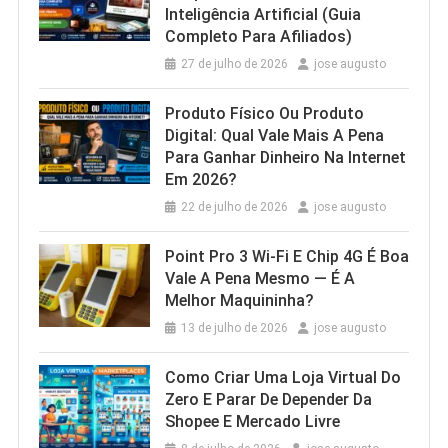
Inteligência Artificial (Guia
Completo Para Afiliados)
27 de julho de 2026
jose augusto
Produto Físico Ou Produto
Digital: Qual Vale Mais A Pena
Para Ganhar Dinheiro Na Internet
Em 2026?
22 de julho de 2026
jose augusto
Point Pro 3 Wi‑Fi E Chip 4G É Boa
Vale A Pena Mesmo — É A
Melhor Maquininha?
13 de julho de 2026
jose augusto
Como Criar Uma Loja Virtual Do
Zero E Parar De Depender Da
Shopee E Mercado Livre