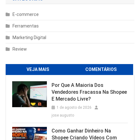
E-commerce
Ferramentas
Marketing Digital
Review
VEJA MAIS
COMENTÁRIOS
Por Que A Maioria Dos
Vendedores Fracassa Na Shopee
E Mercado Livre?
1 de agosto de 2026
jose augusto
Como Ganhar Dinheiro Na
Shopee Criando Vídeos Com