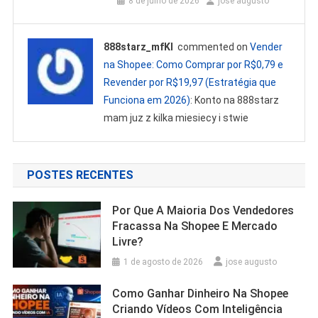
8 de julho de 2026
jose augusto
888starz_mfKl
commented on
Vender
na Shopee: Como Comprar por R$0,79 e
Revender por R$19,97 (Estratégia que
Funciona em 2026)
: Konto na 888starz
mam juz z kilka miesiecy i stwie
POSTES RECENTES
Por Que A Maioria Dos Vendedores
Fracassa Na Shopee E Mercado
Livre?
1 de agosto de 2026
jose augusto
Como Ganhar Dinheiro Na Shopee
Criando Vídeos Com Inteligência