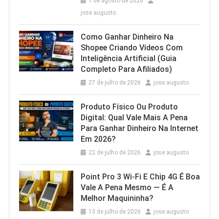
1 de agosto de 2026
jose augusto
Como Ganhar Dinheiro Na
Shopee Criando Vídeos Com
Inteligência Artificial (Guia
Completo Para Afiliados)
27 de julho de 2026
jose augusto
Produto Físico Ou Produto
Digital: Qual Vale Mais A Pena
Para Ganhar Dinheiro Na Internet
Em 2026?
22 de julho de 2026
jose augusto
Point Pro 3 Wi‑Fi E Chip 4G É Boa
Vale A Pena Mesmo — É A
Melhor Maquininha?
13 de julho de 2026
jose augusto