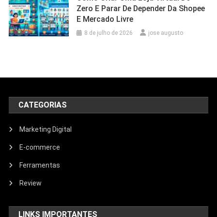
Zero E Parar De Depender Da Shopee
E Mercado Livre
8 de julho de 2026
jose augusto
CATEGORIAS
Marketing Digital
E-commerce
Ferramentas
Review
LINKS IMPORTANTES