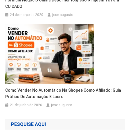
CUIDADO
24 de março de 2020
jose augusto
Como Vender No Automático Na Shopee Como Afiliado: Guia
Prático De Automação E Lucro
21 de junho de 2026
jose augusto
PESQUISE AQUI