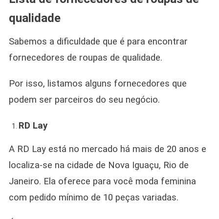
qualidade
Sabemos a dificuldade que é para encontrar
fornecedores de roupas de qualidade.
Por isso, listamos alguns fornecedores que
podem ser parceiros do seu negócio.
RD Lay
A RD Lay está no mercado há mais de 20 anos e
localiza-se na cidade de Nova Iguaçu, Rio de
Janeiro. Ela oferece para você moda feminina
com pedido mínimo de 10 peças variadas.