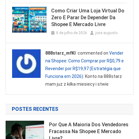
Como Criar Uma Loja Virtual Do
Zero E Parar De Depender Da
Shopee E Mercado Livre
8 de julho de 2026
jose augusto
888starz_mfKl
commented on
Vender
na Shopee: Como Comprar por R$0,79 e
Revender por R$19,97 (Estratégia que
Funciona em 2026)
: Konto na 888starz
mam juz z kilka miesiecy i stwie
POSTES RECENTES
Por Que A Maioria Dos Vendedores
Fracassa Na Shopee E Mercado
Livre?