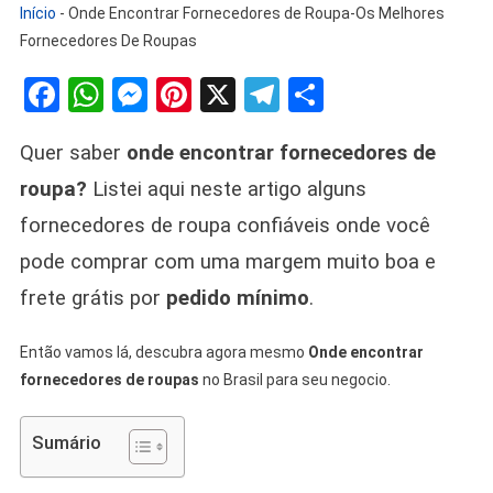
Início
-
Onde Encontrar Fornecedores de Roupa-Os Melhores
Fornecedores De Roupas
Facebook
WhatsApp
Messenger
Pinterest
X
Telegram
Share
Quer saber
onde encontrar fornecedores de
roupa?
Listei aqui neste artigo alguns
fornecedores de roupa confiáveis onde você
pode comprar com uma margem muito boa e
frete grátis por
pedido mínimo
.
Então vamos lá, descubra agora mesmo
Onde encontrar
fornecedores de roupas
no Brasil para seu negocio.
Sumário