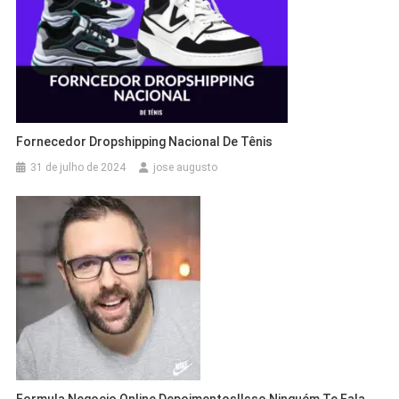
Fornecedor Dropshipping Nacional De Tênis
31 de julho de 2024
jose augusto
Formula Negocio Online Depoimentos|Isso Ninguém Te Fala