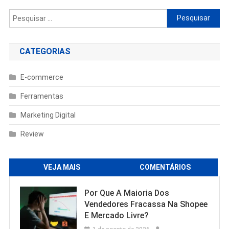
Pesquisar
por:
CATEGORIAS
E-commerce
Ferramentas
Marketing Digital
Review
VEJA MAIS
COMENTÁRIOS
Por Que A Maioria Dos
Vendedores Fracassa Na Shopee
E Mercado Livre?