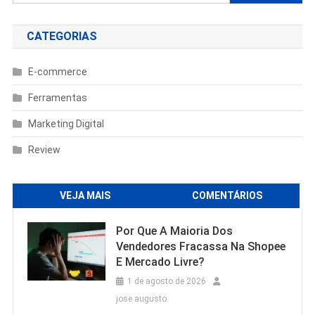
por:
CATEGORIAS
E-commerce
Ferramentas
Marketing Digital
Review
VEJA MAIS
COMENTÁRIOS
Por Que A Maioria Dos
Vendedores Fracassa Na Shopee
E Mercado Livre?
1 de agosto de 2026
jose augusto