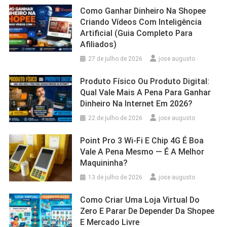
Como Ganhar Dinheiro Na Shopee
Criando Vídeos Com Inteligência
Artificial (Guia Completo Para
Afiliados)
27 de julho de 2026
jose augusto
Produto Físico Ou Produto Digital:
Qual Vale Mais A Pena Para Ganhar
Dinheiro Na Internet Em 2026?
22 de julho de 2026
jose augusto
Point Pro 3 Wi‑Fi E Chip 4G É Boa
Vale A Pena Mesmo — É A Melhor
Maquininha?
13 de julho de 2026
jose augusto
Como Criar Uma Loja Virtual Do
Zero E Parar De Depender Da Shopee
E Mercado Livre