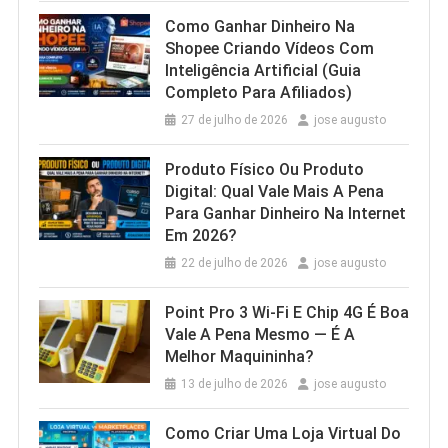
Como Ganhar Dinheiro Na
Shopee Criando Vídeos Com
Inteligência Artificial (Guia
Completo Para Afiliados)
27 de julho de 2026
jose augusto
Produto Físico Ou Produto
Digital: Qual Vale Mais A Pena
Para Ganhar Dinheiro Na Internet
Em 2026?
22 de julho de 2026
jose augusto
Point Pro 3 Wi‑Fi E Chip 4G É Boa
Vale A Pena Mesmo — É A
Melhor Maquininha?
13 de julho de 2026
jose augusto
Como Criar Uma Loja Virtual Do