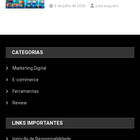
8 de julho de 2026
jose augusto
CATEGORIAS
Marketing Digital
E-commerce
Ferramentas
Review
LINKS IMPORTANTES
Isenção de Responsabilidade