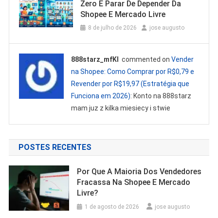
Zero E Parar De Depender Da
Shopee E Mercado Livre
8 de julho de 2026
jose augusto
888starz_mfKl
commented on
Vender
na Shopee: Como Comprar por R$0,79 e
Revender por R$19,97 (Estratégia que
Funciona em 2026)
: Konto na 888starz
mam juz z kilka miesiecy i stwie
POSTES RECENTES
Por Que A Maioria Dos Vendedores
Fracassa Na Shopee E Mercado
Livre?
1 de agosto de 2026
jose augusto