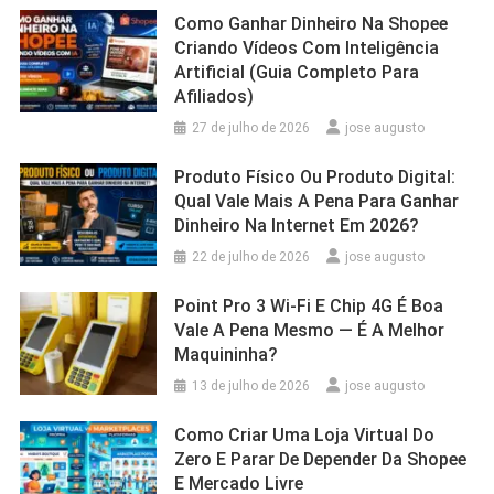
Como Ganhar Dinheiro Na Shopee
Criando Vídeos Com Inteligência
Artificial (Guia Completo Para
Afiliados)
27 de julho de 2026
jose augusto
Produto Físico Ou Produto Digital:
Qual Vale Mais A Pena Para Ganhar
Dinheiro Na Internet Em 2026?
22 de julho de 2026
jose augusto
Point Pro 3 Wi‑Fi E Chip 4G É Boa
Vale A Pena Mesmo — É A Melhor
Maquininha?
13 de julho de 2026
jose augusto
Como Criar Uma Loja Virtual Do
Zero E Parar De Depender Da Shopee
E Mercado Livre