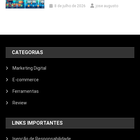
8 de julho de 2026
jose augusto
CATEGORIAS
Marketing Digital
E-commerce
Ferramentas
Review
LINKS IMPORTANTES
Isenção de Responsabilidade