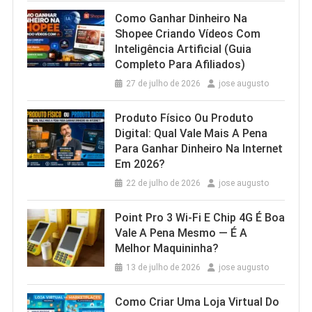
Como Ganhar Dinheiro Na
Shopee Criando Vídeos Com
Inteligência Artificial (Guia
Completo Para Afiliados)
27 de julho de 2026
jose augusto
Produto Físico Ou Produto
Digital: Qual Vale Mais A Pena
Para Ganhar Dinheiro Na Internet
Em 2026?
22 de julho de 2026
jose augusto
Point Pro 3 Wi‑Fi E Chip 4G É Boa
Vale A Pena Mesmo — É A
Melhor Maquininha?
13 de julho de 2026
jose augusto
Como Criar Uma Loja Virtual Do