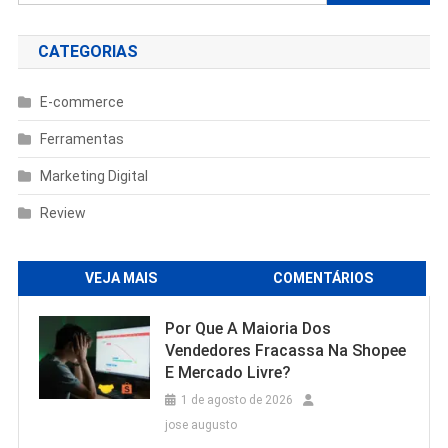
por:
CATEGORIAS
E-commerce
Ferramentas
Marketing Digital
Review
VEJA MAIS
COMENTÁRIOS
Por Que A Maioria Dos
Vendedores Fracassa Na Shopee
E Mercado Livre?
1 de agosto de 2026
jose augusto