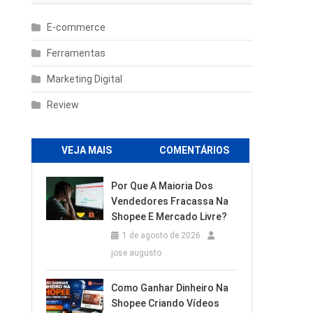
E-commerce
Ferramentas
Marketing Digital
Review
VEJA MAIS
COMENTÁRIOS
Por Que A Maioria Dos
Vendedores Fracassa Na
Shopee E Mercado Livre?
1 de agosto de 2026
jose augusto
Como Ganhar Dinheiro Na
Shopee Criando Vídeos