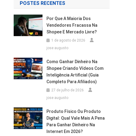
POSTES RECENTES
Por Que A Maioria Dos
Vendedores Fracassa Na
Shopee E Mercado Livre?
1 de agosto de 2026
jose augusto
Como Ganhar Dinheiro Na
Shopee Criando Vídeos Com
Inteligência Artificial (Guia
Completo Para Afiliados)
27 de julho de 2026
jose augusto
Produto Físico Ou Produto
Digital: Qual Vale Mais A Pena
Para Ganhar Dinheiro Na
Internet Em 2026?