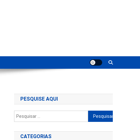
ting
PESQUISE AQUI
Pesquisar
por:
CATEGORIAS