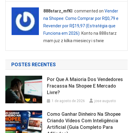
888starz_mfKl
commented on
Vender
na Shopee: Como Comprar por R$0,79 e
Revender por R$19,97 (Estratégia que
Funciona em 2026)
: Konto na 888starz
mam juz z kilka miesiecy i stwie
POSTES RECENTES
Por Que A Maioria Dos Vendedores
Fracassa Na Shopee E Mercado
Livre?
1 de agosto de 2026
jose augusto
Como Ganhar Dinheiro Na Shopee
Criando Vídeos Com Inteligência
Artificial (Guia Completo Para