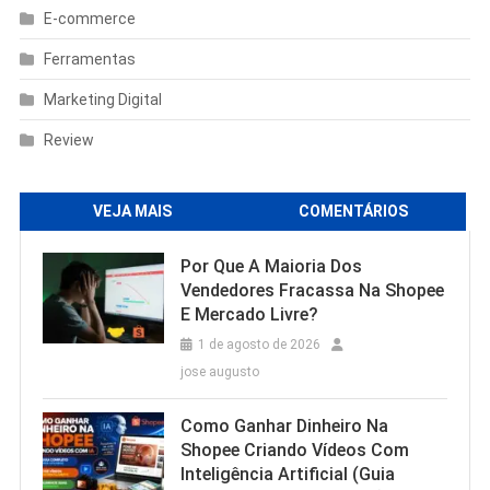
E-commerce
Ferramentas
Marketing Digital
Review
VEJA MAIS
COMENTÁRIOS
Por Que A Maioria Dos
Vendedores Fracassa Na Shopee
E Mercado Livre?
1 de agosto de 2026
jose augusto
Como Ganhar Dinheiro Na
Shopee Criando Vídeos Com
Inteligência Artificial (Guia