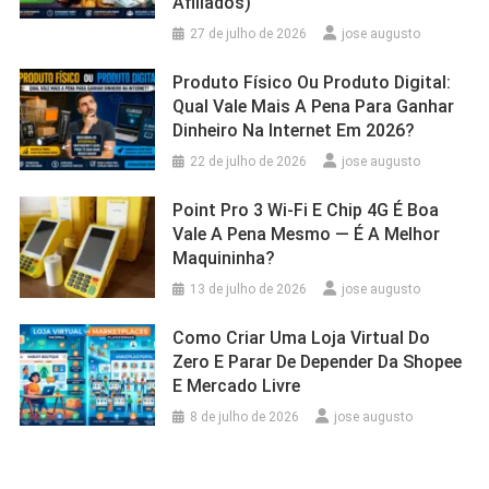
Afiliados)
27 de julho de 2026
jose augusto
Produto Físico Ou Produto Digital:
Qual Vale Mais A Pena Para Ganhar
Dinheiro Na Internet Em 2026?
22 de julho de 2026
jose augusto
Point Pro 3 Wi‑Fi E Chip 4G É Boa
Vale A Pena Mesmo — É A Melhor
Maquininha?
13 de julho de 2026
jose augusto
Como Criar Uma Loja Virtual Do
Zero E Parar De Depender Da Shopee
E Mercado Livre
8 de julho de 2026
jose augusto