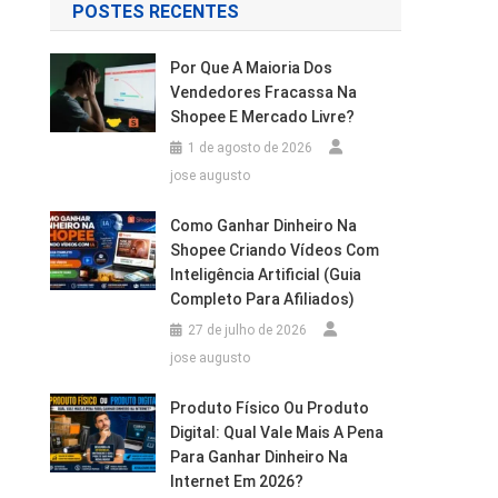
POSTES RECENTES
Por Que A Maioria Dos
Vendedores Fracassa Na
Shopee E Mercado Livre?
1 de agosto de 2026
jose augusto
Como Ganhar Dinheiro Na
Shopee Criando Vídeos Com
Inteligência Artificial (Guia
Completo Para Afiliados)
27 de julho de 2026
jose augusto
Produto Físico Ou Produto
Digital: Qual Vale Mais A Pena
Para Ganhar Dinheiro Na
Internet Em 2026?