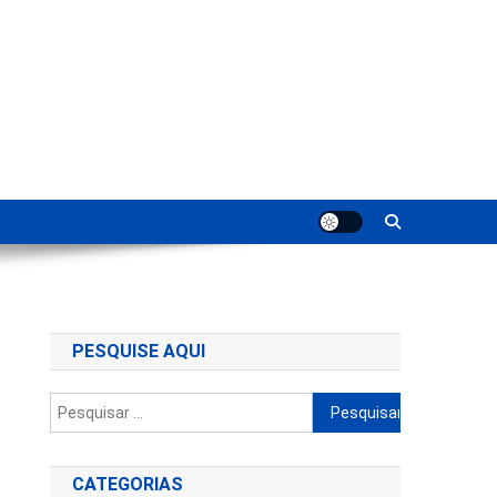
ting
PESQUISE AQUI
Pesquisar
por:
CATEGORIAS