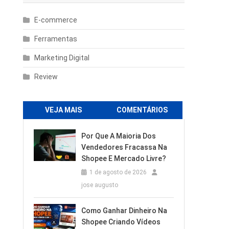
E-commerce
Ferramentas
Marketing Digital
Review
VEJA MAIS
COMENTÁRIOS
Por Que A Maioria Dos
Vendedores Fracassa Na
Shopee E Mercado Livre?
1 de agosto de 2026
jose augusto
Como Ganhar Dinheiro Na
Shopee Criando Vídeos