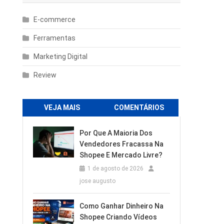
E-commerce
Ferramentas
Marketing Digital
Review
VEJA MAIS
COMENTÁRIOS
Por Que A Maioria Dos
Vendedores Fracassa Na
Shopee E Mercado Livre?
1 de agosto de 2026
jose augusto
Como Ganhar Dinheiro Na
Shopee Criando Vídeos