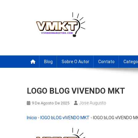
Skip
to
content
Fornecedores Brasileiro
Tenha acesso a dicas de fornecedores para revenda, drop
Blog
Sobre O Autor
Contato
Catego
LOGO BLOG VIVENDO MKT
Jose Augusto
9 De Agosto De 2025
Início
-
lOGO bLOG vIVENDO MKT
-
lOGO bLOG vIVENDO M