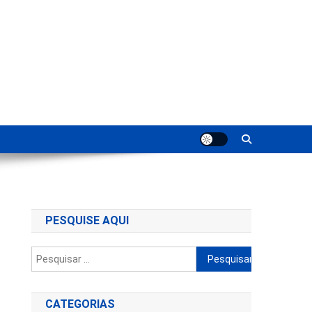
ting
PESQUISE AQUI
Pesquisar
por:
CATEGORIAS