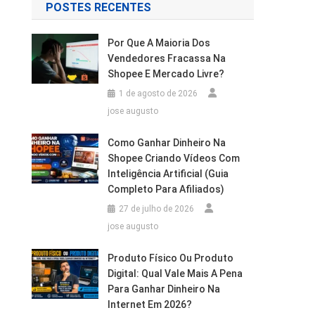
POSTES RECENTES
Por Que A Maioria Dos
Vendedores Fracassa Na
Shopee E Mercado Livre?
1 de agosto de 2026
jose augusto
Como Ganhar Dinheiro Na
Shopee Criando Vídeos Com
Inteligência Artificial (Guia
Completo Para Afiliados)
27 de julho de 2026
jose augusto
Produto Físico Ou Produto
Digital: Qual Vale Mais A Pena
Para Ganhar Dinheiro Na
Internet Em 2026?