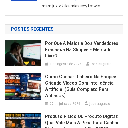
mam juz z kilka miesiecy i stwie
POSTES RECENTES
Por Que A Maioria Dos Vendedores
Fracassa Na Shopee E Mercado
Livre?
1 de agosto de 2026
jose augusto
Como Ganhar Dinheiro Na Shopee
Criando Vídeos Com Inteligência
Artificial (Guia Completo Para
Afiliados)
27 de julho de 2026
jose augusto
Produto Físico Ou Produto Digital:
Qual Vale Mais A Pena Para Ganhar