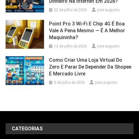
Dinheiro Na Internet Em 2026?
22 de julho de 2026
jose augusto
Point Pro 3 Wi‑Fi E Chip 4G É Boa
Vale A Pena Mesmo — É A Melhor
Maquininha?
13 de julho de 2026
jose augusto
Como Criar Uma Loja Virtual Do
Zero E Parar De Depender Da Shopee
E Mercado Livre
8 de julho de 2026
jose augusto
CATEGORIAS