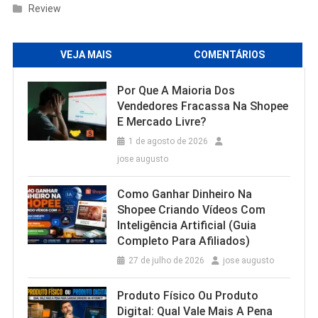
Review
VEJA MAIS
COMENTÁRIOS
Por Que A Maioria Dos
Vendedores Fracassa Na Shopee
E Mercado Livre?
1 de agosto de 2026
jose augusto
Como Ganhar Dinheiro Na
Shopee Criando Vídeos Com
Inteligência Artificial (Guia
Completo Para Afiliados)
27 de julho de 2026
jose augusto
Produto Físico Ou Produto
Digital: Qual Vale Mais A Pena