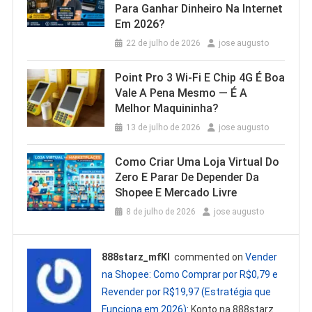
Para Ganhar Dinheiro Na Internet
Em 2026?
22 de julho de 2026
jose augusto
Point Pro 3 Wi‑Fi E Chip 4G É Boa
Vale A Pena Mesmo — É A
Melhor Maquininha?
13 de julho de 2026
jose augusto
Como Criar Uma Loja Virtual Do
Zero E Parar De Depender Da
Shopee E Mercado Livre
8 de julho de 2026
jose augusto
888starz_mfKl
commented on
Vender
na Shopee: Como Comprar por R$0,79 e
Revender por R$19,97 (Estratégia que
Funciona em 2026)
: Konto na 888starz