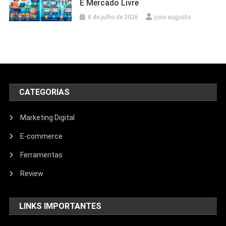
E Mercado Livre
8 de julho de 2026
jose augusto
CATEGORIAS
Marketing Digital
E-commerce
Ferramentas
Review
LINKS IMPORTANTES