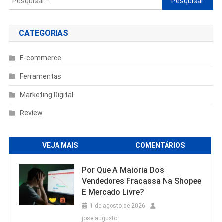
por:
CATEGORIAS
E-commerce
Ferramentas
Marketing Digital
Review
VEJA MAIS
COMENTÁRIOS
Por Que A Maioria Dos
Vendedores Fracassa Na Shopee
E Mercado Livre?
1 de agosto de 2026
jose augusto