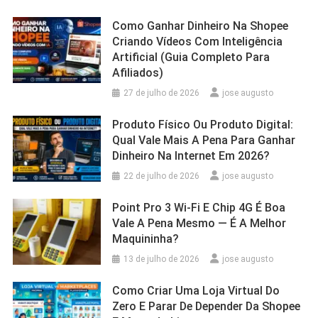
Como Ganhar Dinheiro Na Shopee
Criando Vídeos Com Inteligência
Artificial (Guia Completo Para
Afiliados)
27 de julho de 2026
jose augusto
Produto Físico Ou Produto Digital:
Qual Vale Mais A Pena Para Ganhar
Dinheiro Na Internet Em 2026?
22 de julho de 2026
jose augusto
Point Pro 3 Wi‑Fi E Chip 4G É Boa
Vale A Pena Mesmo — É A Melhor
Maquininha?
13 de julho de 2026
jose augusto
Como Criar Uma Loja Virtual Do
Zero E Parar De Depender Da Shopee