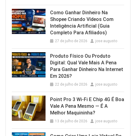
Como Ganhar Dinheiro Na
Shopee Criando Vídeos Com
Inteligência Artificial (Guia
Completo Para Afiliados)
27 de julho de 2026
jose augusto
Produto Físico Ou Produto
Digital: Qual Vale Mais A Pena
Para Ganhar Dinheiro Na Internet
Em 2026?
22 de julho de 2026
jose augusto
Point Pro 3 Wi‑Fi E Chip 4G É Boa
Vale A Pena Mesmo — É A
Melhor Maquininha?
13 de julho de 2026
jose augusto