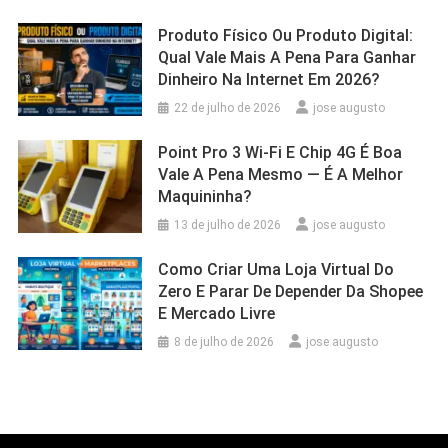
Produto Físico Ou Produto Digital:
Qual Vale Mais A Pena Para Ganhar
Dinheiro Na Internet Em 2026?
22 de julho de 2026
jose augusto
Point Pro 3 Wi‑Fi E Chip 4G É Boa
Vale A Pena Mesmo — É A Melhor
Maquininha?
13 de julho de 2026
jose augusto
Como Criar Uma Loja Virtual Do
Zero E Parar De Depender Da Shopee
E Mercado Livre
8 de julho de 2026
jose augusto