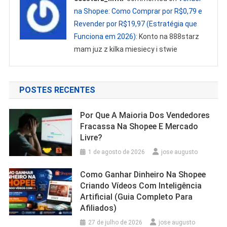
na Shopee: Como Comprar por R$0,79 e
Revender por R$19,97 (Estratégia que
Funciona em 2026)
: Konto na 888starz
mam juz z kilka miesiecy i stwie
POSTES RECENTES
Por Que A Maioria Dos Vendedores
Fracassa Na Shopee E Mercado
Livre?
1 de agosto de 2026
jose augusto
Como Ganhar Dinheiro Na Shopee
Criando Vídeos Com Inteligência
Artificial (Guia Completo Para
Afiliados)
27 de julho de 2026
jose augusto