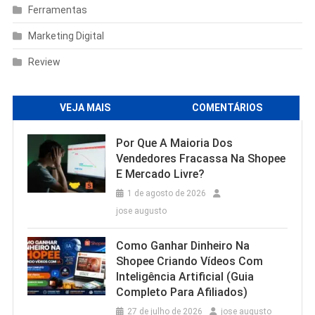
Ferramentas
Marketing Digital
Review
VEJA MAIS
COMENTÁRIOS
Por Que A Maioria Dos
Vendedores Fracassa Na Shopee
E Mercado Livre?
1 de agosto de 2026
jose augusto
Como Ganhar Dinheiro Na
Shopee Criando Vídeos Com
Inteligência Artificial (Guia
Completo Para Afiliados)
27 de julho de 2026
jose augusto