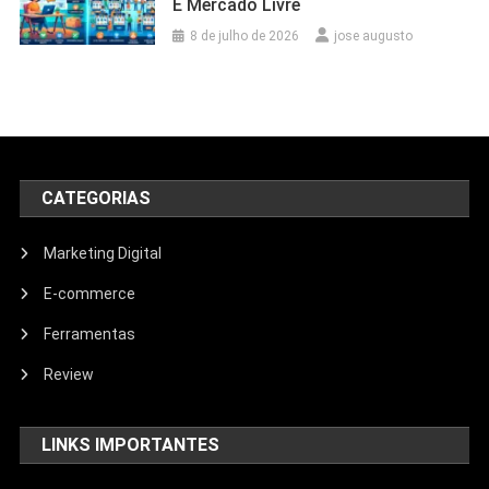
E Mercado Livre
8 de julho de 2026
jose augusto
CATEGORIAS
Marketing Digital
E-commerce
Ferramentas
Review
LINKS IMPORTANTES