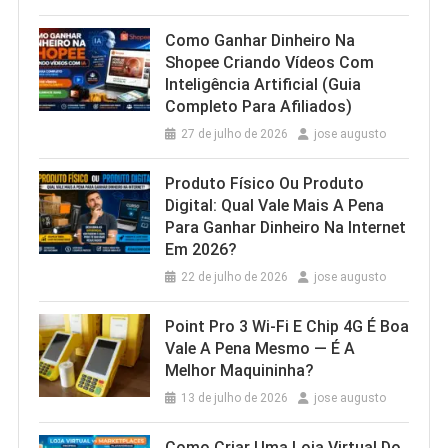
Como Ganhar Dinheiro Na
Shopee Criando Vídeos Com
Inteligência Artificial (Guia
Completo Para Afiliados)
27 de julho de 2026
jose augusto
Produto Físico Ou Produto
Digital: Qual Vale Mais A Pena
Para Ganhar Dinheiro Na Internet
Em 2026?
22 de julho de 2026
jose augusto
Point Pro 3 Wi‑Fi E Chip 4G É Boa
Vale A Pena Mesmo — É A
Melhor Maquininha?
13 de julho de 2026
jose augusto
Como Criar Uma Loja Virtual Do