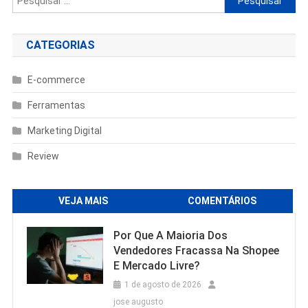
por:
CATEGORIAS
E-commerce
Ferramentas
Marketing Digital
Review
VEJA MAIS
COMENTÁRIOS
Por Que A Maioria Dos
Vendedores Fracassa Na Shopee
E Mercado Livre?
1 de agosto de 2026
jose augusto