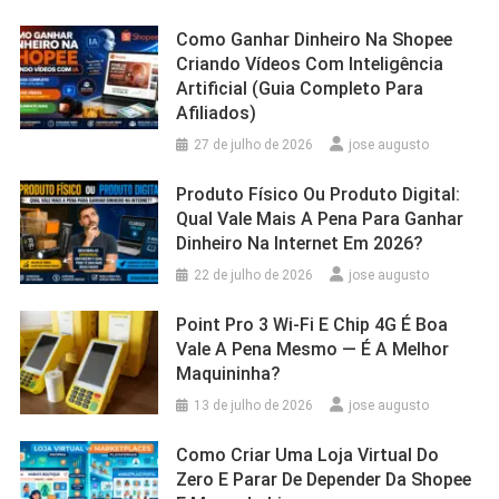
Como Ganhar Dinheiro Na Shopee
Criando Vídeos Com Inteligência
Artificial (Guia Completo Para
Afiliados)
27 de julho de 2026
jose augusto
Produto Físico Ou Produto Digital:
Qual Vale Mais A Pena Para Ganhar
Dinheiro Na Internet Em 2026?
22 de julho de 2026
jose augusto
Point Pro 3 Wi‑Fi E Chip 4G É Boa
Vale A Pena Mesmo — É A Melhor
Maquininha?
13 de julho de 2026
jose augusto
Como Criar Uma Loja Virtual Do
Zero E Parar De Depender Da Shopee