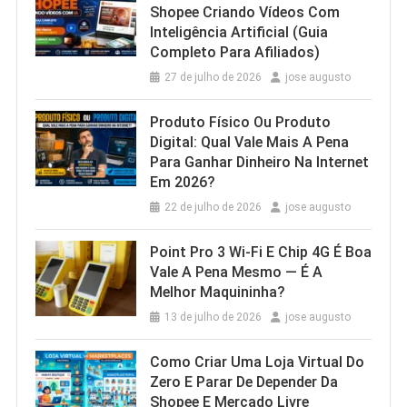
Shopee Criando Vídeos Com
Inteligência Artificial (Guia
Completo Para Afiliados)
27 de julho de 2026
jose augusto
Produto Físico Ou Produto
Digital: Qual Vale Mais A Pena
Para Ganhar Dinheiro Na Internet
Em 2026?
22 de julho de 2026
jose augusto
Point Pro 3 Wi‑Fi E Chip 4G É Boa
Vale A Pena Mesmo — É A
Melhor Maquininha?
13 de julho de 2026
jose augusto
Como Criar Uma Loja Virtual Do
Zero E Parar De Depender Da
Shopee E Mercado Livre