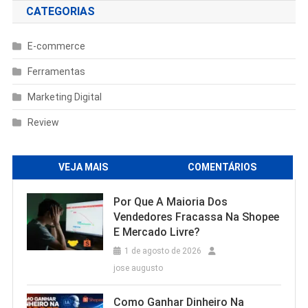
CATEGORIAS
E-commerce
Ferramentas
Marketing Digital
Review
VEJA MAIS
COMENTÁRIOS
Por Que A Maioria Dos
Vendedores Fracassa Na Shopee
E Mercado Livre?
1 de agosto de 2026
jose augusto
Como Ganhar Dinheiro Na