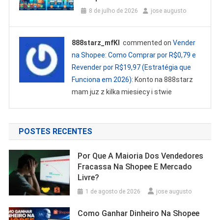
8 de julho de 2026
jose augusto
888starz_mfKl
commented on
Vender
na Shopee: Como Comprar por R$0,79 e
Revender por R$19,97 (Estratégia que
Funciona em 2026)
: Konto na 888starz
mam juz z kilka miesiecy i stwie
POSTES RECENTES
Por Que A Maioria Dos Vendedores
Fracassa Na Shopee E Mercado
Livre?
1 de agosto de 2026
jose augusto
Como Ganhar Dinheiro Na Shopee