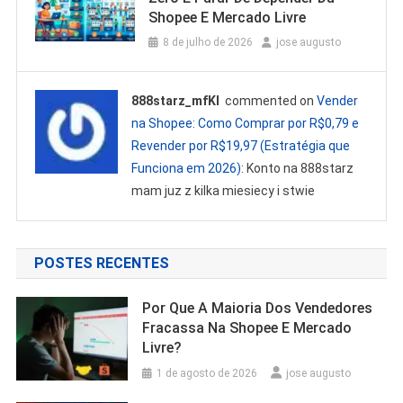
Shopee E Mercado Livre
8 de julho de 2026
jose augusto
888starz_mfKl
commented on
Vender
na Shopee: Como Comprar por R$0,79 e
Revender por R$19,97 (Estratégia que
Funciona em 2026)
: Konto na 888starz
mam juz z kilka miesiecy i stwie
POSTES RECENTES
Por Que A Maioria Dos Vendedores
Fracassa Na Shopee E Mercado
Livre?
1 de agosto de 2026
jose augusto