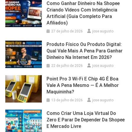
Como Ganhar Dinheiro Na Shopee
Criando Vídeos Com Inteligência
Artificial (Guia Completo Para
Afiliados)
27 de julho de 2026
jose augusto
Produto Físico Ou Produto Digital:
Qual Vale Mais A Pena Para Ganhar
Dinheiro Na Internet Em 2026?
22 de julho de 2026
jose augusto
Point Pro 3 Wi‑Fi E Chip 4G É Boa
Vale A Pena Mesmo — É A Melhor
Maquininha?
13 de julho de 2026
jose augusto
Como Criar Uma Loja Virtual Do
Zero E Parar De Depender Da Shopee
E Mercado Livre