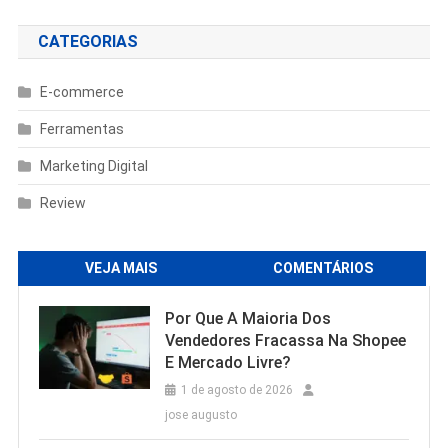
CATEGORIAS
E-commerce
Ferramentas
Marketing Digital
Review
VEJA MAIS
COMENTÁRIOS
Por Que A Maioria Dos
Vendedores Fracassa Na Shopee
E Mercado Livre?
1 de agosto de 2026
jose augusto