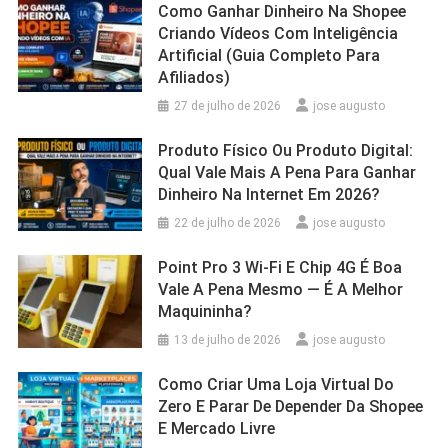
Como Ganhar Dinheiro Na Shopee
Criando Vídeos Com Inteligência
Artificial (Guia Completo Para
Afiliados)
27 de julho de 2026
jose augusto
Produto Físico Ou Produto Digital:
Qual Vale Mais A Pena Para Ganhar
Dinheiro Na Internet Em 2026?
22 de julho de 2026
jose augusto
Point Pro 3 Wi‑Fi E Chip 4G É Boa
Vale A Pena Mesmo — É A Melhor
Maquininha?
13 de julho de 2026
jose augusto
Como Criar Uma Loja Virtual Do
Zero E Parar De Depender Da Shopee
E Mercado Livre