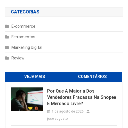
CATEGORIAS
E-commerce
Ferramentas
Marketing Digital
Review
VEJA MAIS
COMENTÁRIOS
Por Que A Maioria Dos
Vendedores Fracassa Na Shopee
E Mercado Livre?
1 de agosto de 2026
jose augusto