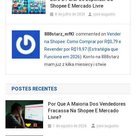
Shopee E Mercado Livre
8 de julho de 2026
jose augusto
888starz_mfKl
commented on
Vender
na Shopee: Como Comprar por R$0,79 e
Revender por R$19,97 (Estratégia que
Funciona em 2026)
: Konto na 888starz
mam juz z kilka miesiecy i stwie
POSTES RECENTES
Por Que A Maioria Dos Vendedores
Fracassa Na Shopee E Mercado
Livre?
1 de agosto de 2026
jose augusto