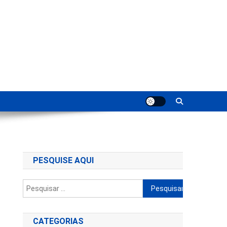
ting
PESQUISE AQUI
Pesquisar
por:
CATEGORIAS