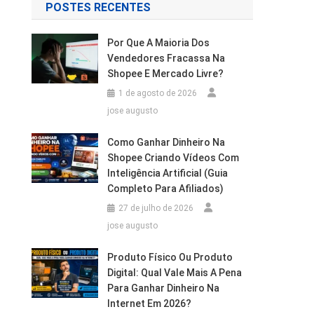
POSTES RECENTES
Por Que A Maioria Dos
Vendedores Fracassa Na
Shopee E Mercado Livre?
1 de agosto de 2026
jose augusto
Como Ganhar Dinheiro Na
Shopee Criando Vídeos Com
Inteligência Artificial (Guia
Completo Para Afiliados)
27 de julho de 2026
jose augusto
Produto Físico Ou Produto
Digital: Qual Vale Mais A Pena
Para Ganhar Dinheiro Na
Internet Em 2026?