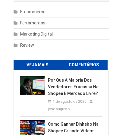
E-commerce
Ferramentas
Marketing Digital
Review
VEJA MAIS
COMENTÁRIOS
Por Que A Maioria Dos
Vendedores Fracassa Na
Shopee E Mercado Livre?
1 de agosto de 2026
jose augusto
Como Ganhar Dinheiro Na
Shopee Criando Vídeos