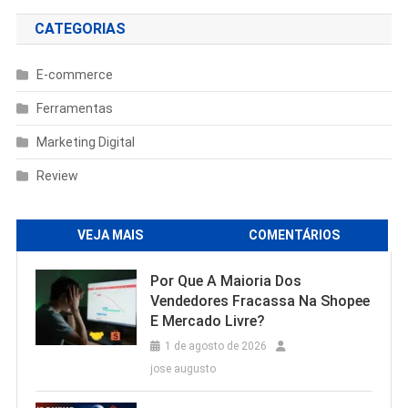
CATEGORIAS
E-commerce
Ferramentas
Marketing Digital
Review
VEJA MAIS
COMENTÁRIOS
Por Que A Maioria Dos
Vendedores Fracassa Na Shopee
E Mercado Livre?
1 de agosto de 2026
jose augusto