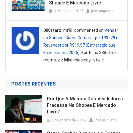
Shopee E Mercado Livre
8 de julho de 2026
jose augusto
888starz_mfKl
commented on
Vender
na Shopee: Como Comprar por R$0,79 e
Revender por R$19,97 (Estratégia que
Funciona em 2026)
: Konto na 888starz
mam juz z kilka miesiecy i stwie
POSTES RECENTES
Por Que A Maioria Dos Vendedores
Fracassa Na Shopee E Mercado
Livre?
1 de agosto de 2026
jose augusto