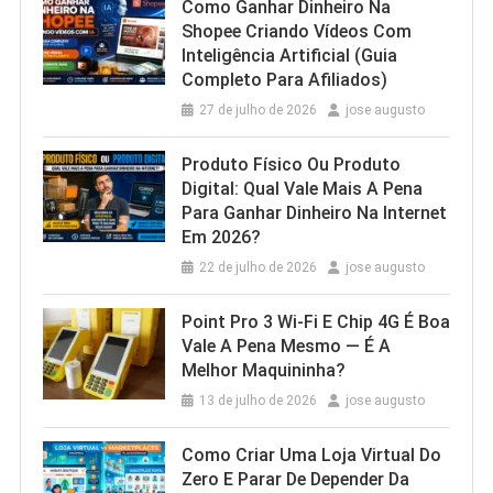
Como Ganhar Dinheiro Na
Shopee Criando Vídeos Com
Inteligência Artificial (Guia
Completo Para Afiliados)
27 de julho de 2026
jose augusto
Produto Físico Ou Produto
Digital: Qual Vale Mais A Pena
Para Ganhar Dinheiro Na Internet
Em 2026?
22 de julho de 2026
jose augusto
Point Pro 3 Wi‑Fi E Chip 4G É Boa
Vale A Pena Mesmo — É A
Melhor Maquininha?
13 de julho de 2026
jose augusto
Como Criar Uma Loja Virtual Do
Zero E Parar De Depender Da