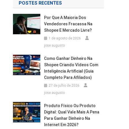
POSTES RECENTES
Por Que A Maioria Dos
Vendedores Fracassa Na
Shopee E Mercado Livre?
1 de agosto de 2026
jose augusto
Como Ganhar Dinheiro Na
Shopee Criando Vídeos Com
Inteligência Artificial (Guia
Completo Para Afiliados)
27 de julho de 2026
jose augusto
Produto Físico Ou Produto
Digital: Qual Vale Mais A Pena
Para Ganhar Dinheiro Na
Internet Em 2026?