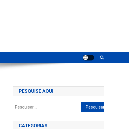
ting
PESQUISE AQUI
Pesquisar
por:
CATEGORIAS