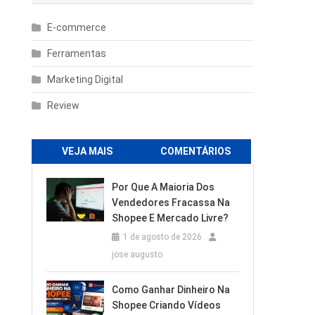
E-commerce
Ferramentas
Marketing Digital
Review
VEJA MAIS
COMENTÁRIOS
Por Que A Maioria Dos
Vendedores Fracassa Na
Shopee E Mercado Livre?
1 de agosto de 2026
jose augusto
Como Ganhar Dinheiro Na
Shopee Criando Vídeos